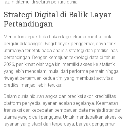
lazim ditemui di seluruh penjuru dunia.
Strategi Digital di Balik Layar
Pertandingan
Menonton sepak bola bukan lagi sekadar melihat bola
bergulir di lapangan. Bagi banyak penggemar, daya tarik
utamanya terletak pada analisis strategi dan prediksi hasil
pertandingan. Dengan kemajuan teknologi data di tahun
2026, penikmat olahraga kini memiliki akses ke statistik
yang lebih mendalam, mulai dari performa pemain hingga
riwayat pertemuan kedua tim, yang membuat aktivitas
prediksi menjadi lebih terukur.
Dalam dunia hiburan angka dan prediksi skor, kredibilitas
platform penyedia layanan adalah segalanya. Keamanan
transaksi dan kecepatan pembaruan data menjadi standar
utama yang dicari pengguna. Untuk mendapatkan akses ke
layanan yang stabil dan terpercaya, banyak penggemar