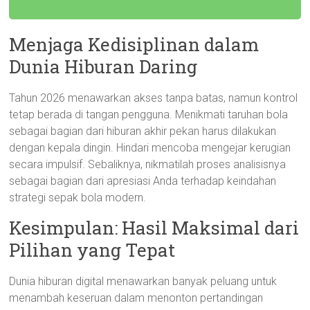
Menjaga Kedisiplinan dalam
Dunia Hiburan Daring
Tahun 2026 menawarkan akses tanpa batas, namun kontrol
tetap berada di tangan pengguna. Menikmati taruhan bola
sebagai bagian dari hiburan akhir pekan harus dilakukan
dengan kepala dingin. Hindari mencoba mengejar kerugian
secara impulsif. Sebaliknya, nikmatilah proses analisisnya
sebagai bagian dari apresiasi Anda terhadap keindahan
strategi sepak bola modern.
Kesimpulan: Hasil Maksimal dari
Pilihan yang Tepat
Dunia hiburan digital menawarkan banyak peluang untuk
menambah keseruan dalam menonton pertandingan