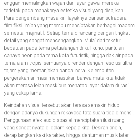
enggan memalingkan wajah dari layar gawai mereka
terletak pada mahakarya estetika visual yang disajikan.
Para pengembang masa kini layaknya barisan sutradara
film fiksi ilmiah yang mampu menciptakan berbagai macam
semesta imajinatif. Setiap tema dirancang dengan tingkat
detail yang sangat mencengangkan. Mulai dari tekstur
bebatuan pada tema petualangan di kuil kuno, pantulan
cahaya neon pada tema kota futuristik, hingga riak air pada
tema alam tropis, semuanya dirender dengan resolusi ultra
tajam yang memanjakan panca indra. Kelembutan
pergerakan animasi memastikan bahwa mata kita tidak
akan merasa lelah meskipun menatap layar dalam durasi
yang cukup lama.
Keindahan visual tersebut akan terasa semakin hidup
dengan adanya dukungan rekayasa tata suara tiga dimensi.
Penggunaan efek audio spasial menciptakan ilusi ruang
yang sangat nyata di dalam kepala kita. Desiran angin,
derap langkah kaki karakter, hingga dentuman musik latar