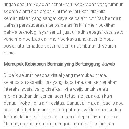
ringan seputar kejadian sehari-hari. Keakraban yang tumbuh
secara alami dan organik ini menyuntikkan nilai-nilai
kemanusiaan yang sangat kaya ke dalam rutinitas bermain.
Jalinan persaudaraan tanpa batas fisik ini membuktikan
bahwa teknologi layar sentuh justru hadir sebagai katalisator
yang memperluas dan memperkaya jangkauan empati
sosial kita terhadap sesama penikmat hiburan di seluruh
dunia.
Memupuk Kebiasaan Bermain yang Bertanggung Jawab
Di balik seluruh pesona visual yang memukau mata,
kelancaran aksesibilitas yang tiada tara, dan kemeriahan
interaksi sosial yang disajikan, kita wajib untuk selalu
mengingatkan diri sendiri agar tetap menapakkan kaki
dengan kokoh di alam realitas. Sangatlah mudah bagi siapa
saja untuk kehilangan orientasi putaran waktu ketika sudah
terbius dalam euforia kesenangan di depan layar monitor.
Namun, membiarkan diri mengonsumsi fasilitas hiburan