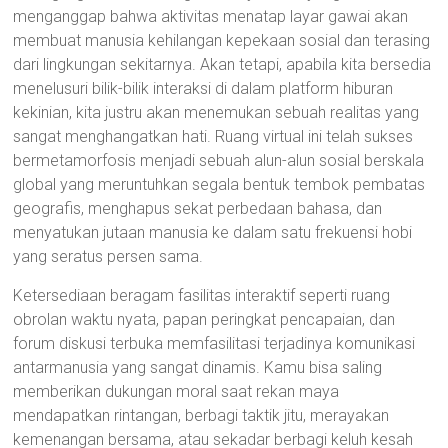
menganggap bahwa aktivitas menatap layar gawai akan
membuat manusia kehilangan kepekaan sosial dan terasing
dari lingkungan sekitarnya. Akan tetapi, apabila kita bersedia
menelusuri bilik-bilik interaksi di dalam platform hiburan
kekinian, kita justru akan menemukan sebuah realitas yang
sangat menghangatkan hati. Ruang virtual ini telah sukses
bermetamorfosis menjadi sebuah alun-alun sosial berskala
global yang meruntuhkan segala bentuk tembok pembatas
geografis, menghapus sekat perbedaan bahasa, dan
menyatukan jutaan manusia ke dalam satu frekuensi hobi
yang seratus persen sama.
Ketersediaan beragam fasilitas interaktif seperti ruang
obrolan waktu nyata, papan peringkat pencapaian, dan
forum diskusi terbuka memfasilitasi terjadinya komunikasi
antarmanusia yang sangat dinamis. Kamu bisa saling
memberikan dukungan moral saat rekan maya
mendapatkan rintangan, berbagi taktik jitu, merayakan
kemenangan bersama, atau sekadar berbagi keluh kesah