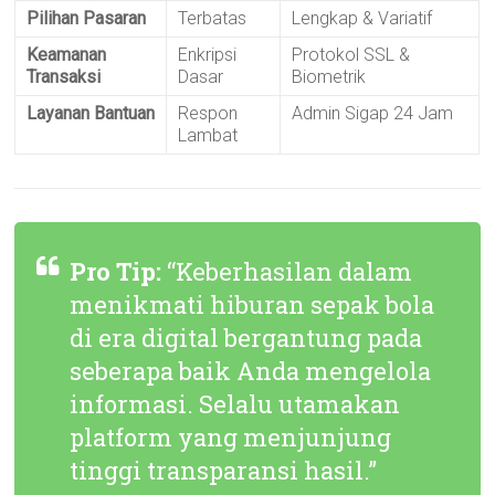
Pilihan Pasaran
Terbatas
Lengkap & Variatif
Keamanan
Enkripsi
Protokol SSL &
Transaksi
Dasar
Biometrik
Layanan Bantuan
Respon
Admin Sigap 24 Jam
Lambat
Pro Tip:
“Keberhasilan dalam
menikmati hiburan sepak bola
di era digital bergantung pada
seberapa baik Anda mengelola
informasi. Selalu utamakan
platform yang menjunjung
tinggi transparansi hasil.”