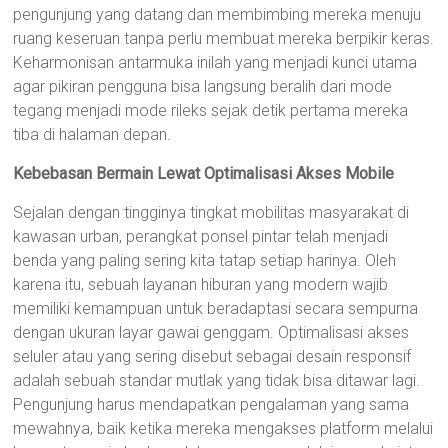
pengunjung yang datang dan membimbing mereka menuju
ruang keseruan tanpa perlu membuat mereka berpikir keras.
Keharmonisan antarmuka inilah yang menjadi kunci utama
agar pikiran pengguna bisa langsung beralih dari mode
tegang menjadi mode rileks sejak detik pertama mereka
tiba di halaman depan.
Kebebasan Bermain Lewat Optimalisasi Akses Mobile
Sejalan dengan tingginya tingkat mobilitas masyarakat di
kawasan urban, perangkat ponsel pintar telah menjadi
benda yang paling sering kita tatap setiap harinya. Oleh
karena itu, sebuah layanan hiburan yang modern wajib
memiliki kemampuan untuk beradaptasi secara sempurna
dengan ukuran layar gawai genggam. Optimalisasi akses
seluler atau yang sering disebut sebagai desain responsif
adalah sebuah standar mutlak yang tidak bisa ditawar lagi.
Pengunjung harus mendapatkan pengalaman yang sama
mewahnya, baik ketika mereka mengakses platform melalui