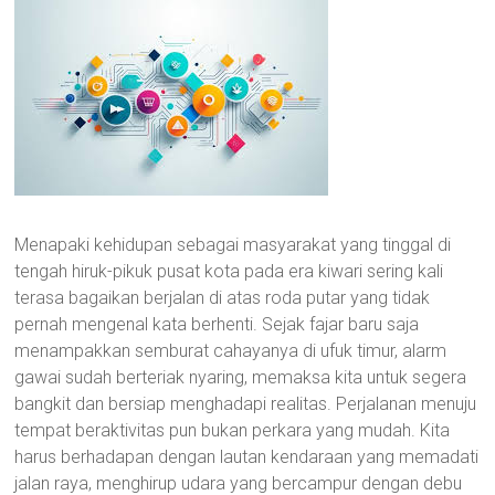
Menapaki kehidupan sebagai masyarakat yang tinggal di
tengah hiruk-pikuk pusat kota pada era kiwari sering kali
terasa bagaikan berjalan di atas roda putar yang tidak
pernah mengenal kata berhenti. Sejak fajar baru saja
menampakkan semburat cahayanya di ufuk timur, alarm
gawai sudah berteriak nyaring, memaksa kita untuk segera
bangkit dan bersiap menghadapi realitas. Perjalanan menuju
tempat beraktivitas pun bukan perkara yang mudah. Kita
harus berhadapan dengan lautan kendaraan yang memadati
jalan raya, menghirup udara yang bercampur dengan debu