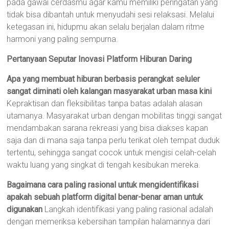
pada gawai cerdasmu agar kamu memiliki peringatan yang
tidak bisa dibantah untuk menyudahi sesi relaksasi. Melalui
ketegasan ini, hidupmu akan selalu berjalan dalam ritme
harmoni yang paling sempurna.
Pertanyaan Seputar Inovasi Platform Hiburan Daring
Apa yang membuat hiburan berbasis perangkat seluler
sangat diminati oleh kalangan masyarakat urban masa kini
Kepraktisan dan fleksibilitas tanpa batas adalah alasan
utamanya. Masyarakat urban dengan mobilitas tinggi sangat
mendambakan sarana rekreasi yang bisa diakses kapan
saja dan di mana saja tanpa perlu terikat oleh tempat duduk
tertentu, sehingga sangat cocok untuk mengisi celah-celah
waktu luang yang singkat di tengah kesibukan mereka.
Bagaimana cara paling rasional untuk mengidentifikasi
apakah sebuah platform digital benar-benar aman untuk
digunakan
Langkah identifikasi yang paling rasional adalah
dengan memeriksa kebersihan tampilan halamannya dari