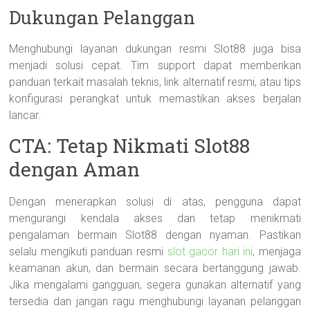
Dukungan Pelanggan
Menghubungi layanan dukungan resmi Slot88 juga bisa
menjadi solusi cepat. Tim support dapat memberikan
panduan terkait masalah teknis, link alternatif resmi, atau tips
konfigurasi perangkat untuk memastikan akses berjalan
lancar.
CTA: Tetap Nikmati Slot88
dengan Aman
Dengan menerapkan solusi di atas, pengguna dapat
mengurangi kendala akses dan tetap menikmati
pengalaman bermain Slot88 dengan nyaman. Pastikan
selalu mengikuti panduan resmi
slot gacor hari ini
, menjaga
keamanan akun, dan bermain secara bertanggung jawab.
Jika mengalami gangguan, segera gunakan alternatif yang
tersedia dan jangan ragu menghubungi layanan pelanggan