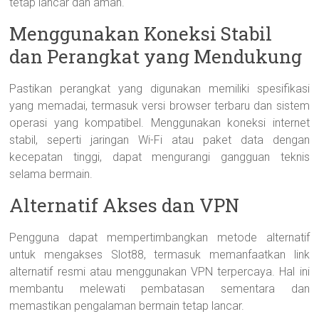
tetap lancar dan aman.
Menggunakan Koneksi Stabil
dan Perangkat yang Mendukung
Pastikan perangkat yang digunakan memiliki spesifikasi
yang memadai, termasuk versi browser terbaru dan sistem
operasi yang kompatibel. Menggunakan koneksi internet
stabil, seperti jaringan Wi-Fi atau paket data dengan
kecepatan tinggi, dapat mengurangi gangguan teknis
selama bermain.
Alternatif Akses dan VPN
Pengguna dapat mempertimbangkan metode alternatif
untuk mengakses Slot88, termasuk memanfaatkan link
alternatif resmi atau menggunakan VPN terpercaya. Hal ini
membantu melewati pembatasan sementara dan
memastikan pengalaman bermain tetap lancar.