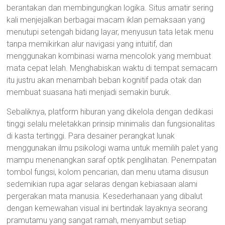
berantakan dan membingungkan logika. Situs amatir sering
kali menjejalkan berbagai macam iklan pemaksaan yang
menutupi setengah bidang layar, menyusun tata letak menu
tanpa memikirkan alur navigasi yang intuitif, dan
menggunakan kombinasi warna mencolok yang membuat
mata cepat lelah. Menghabiskan waktu di tempat semacam
itu justru akan menambah beban kognitif pada otak dan
membuat suasana hati menjadi semakin buruk.
Sebaliknya, platform hiburan yang dikelola dengan dedikasi
tinggi selalu meletakkan prinsip minimalis dan fungsionalitas
di kasta tertinggi. Para desainer perangkat lunak
menggunakan ilmu psikologi warna untuk memilih palet yang
mampu menenangkan saraf optik penglihatan. Penempatan
tombol fungsi, kolom pencarian, dan menu utama disusun
sedemikian rupa agar selaras dengan kebiasaan alami
pergerakan mata manusia. Kesederhanaan yang dibalut
dengan kemewahan visual ini bertindak layaknya seorang
pramutamu yang sangat ramah, menyambut setiap