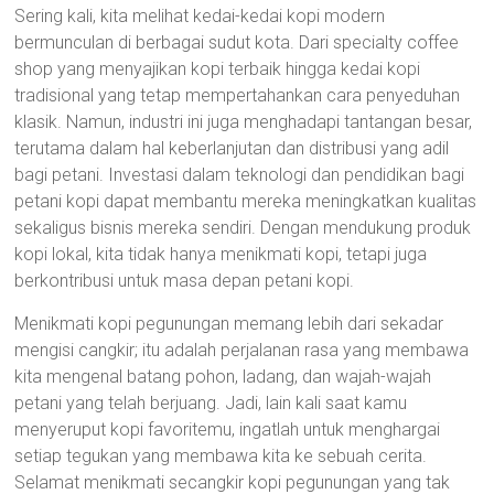
Sering kali, kita melihat kedai-kedai kopi modern
bermunculan di berbagai sudut kota. Dari specialty coffee
shop yang menyajikan kopi terbaik hingga kedai kopi
tradisional yang tetap mempertahankan cara penyeduhan
klasik. Namun, industri ini juga menghadapi tantangan besar,
terutama dalam hal keberlanjutan dan distribusi yang adil
bagi petani. Investasi dalam teknologi dan pendidikan bagi
petani kopi dapat membantu mereka meningkatkan kualitas
sekaligus bisnis mereka sendiri. Dengan mendukung produk
kopi lokal, kita tidak hanya menikmati kopi, tetapi juga
berkontribusi untuk masa depan petani kopi.
Menikmati kopi pegunungan memang lebih dari sekadar
mengisi cangkir; itu adalah perjalanan rasa yang membawa
kita mengenal batang pohon, ladang, dan wajah-wajah
petani yang telah berjuang. Jadi, lain kali saat kamu
menyeruput kopi favoritemu, ingatlah untuk menghargai
setiap tegukan yang membawa kita ke sebuah cerita.
Selamat menikmati secangkir kopi pegunungan yang tak