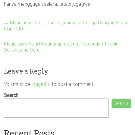
hanya menggugah selera, tetapi juga jiwa!
←
Menelusuri Rasa: Dari Pegunungan hingga Cangkir, Kisah
Kopi Kita
Menjelajahi Kopi Pegunungan: Cerita Petani dan Teknik
Seduh yang Seru!
→
Leave a Reply
You must be
logged in
to post a comment.
Search
Search
Recent Posts