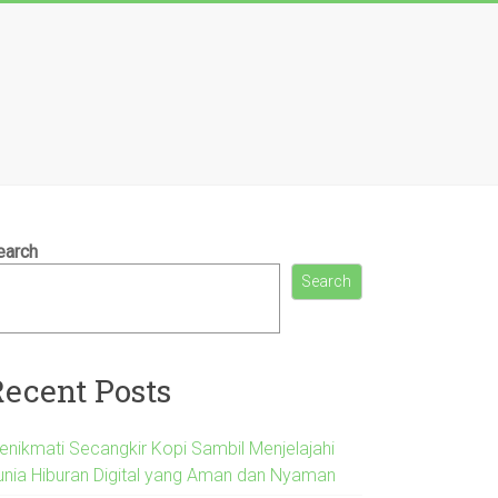
earch
Search
Recent Posts
enikmati Secangkir Kopi Sambil Menjelajahi
unia Hiburan Digital yang Aman dan Nyaman