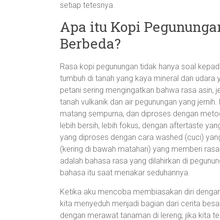
setiap tetesnya.
Apa itu Kopi Pegunung
Berbeda?
Rasa kopi pegunungan tidak hanya soal kepad
tumbuh di tanah yang kaya mineral dan udara 
petani sering mengingatkan bahwa rasa asin, j
tanah vulkanik dan air pegunungan yang jernih. 
matang sempurna, dan diproses dengan metode
lebih bersih, lebih fokus, dengan aftertaste y
yang diproses dengan cara washed (cuci) yan
(kering di bawah matahari) yang memberi rasa 
adalah bahasa rasa yang dilahirkan di pegunu
bahasa itu saat menakar seduhannya.
Ketika aku mencoba membiasakan diri dengan
kita menyeduh menjadi bagian dari cerita bes
dengan merawat tanaman di lereng; jika kita terl