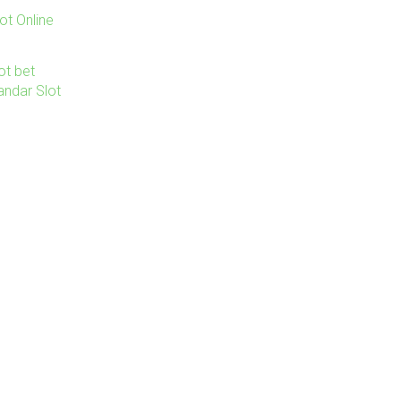
ot Online
ot bet
andar Slot