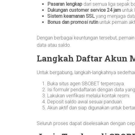
Pasaran lengkap
dari semua liga sepak bo
Dukungan customer service 24 jam
untuk 
Sistem keamanan SSL
yang menjaga data 
Bonus dan promosi rutin
untuk pemain akti
Dengan berbagai keuntungan tersebut, pemain
data atau saldo.
Langkah Daftar Akun 
Untuk bergabung, langkah-langkahnya sederha
Buka situs agen SBOBET terpercaya.
Isi formulir pendaftaran dengan data yang
Lakukan verifikasi melalui kontak resmi.
Deposit saldo awal sesuai panduan.
Akun aktif dan siap digunakan untuk berta
Seluruh proses dapat diselesaikan dengan cep