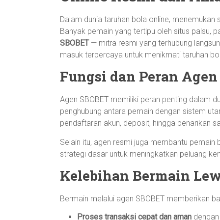
Dalam dunia taruhan bola online, menemukan si
Banyak pemain yang tertipu oleh situs palsu, 
SBOBET
— mitra resmi yang terhubung langsun
masuk terpercaya untuk menikmati taruhan bo
Fungsi dan Peran Age
Agen SBOBET memiliki peran penting dalam dun
penghubung antara pemain dengan sistem utama
pendaftaran akun, deposit, hingga penarikan sald
Selain itu, agen resmi juga membantu pemain 
strategi dasar untuk meningkatkan peluang k
Kelebihan Bermain Le
Bermain melalui agen SBOBET memberikan ban
Proses transaksi cepat dan aman
dengan 