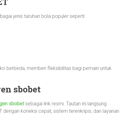
ET
agai jenis taruhan bola populer seperti:
siko berbeda, memberi fleksibilitas bagi pemain untuk
en sbobet
gen sbobet
sebagai link resmi. Tautan ini langsung
engan koneksi cepat, sistem terenkripsi, dan layanan