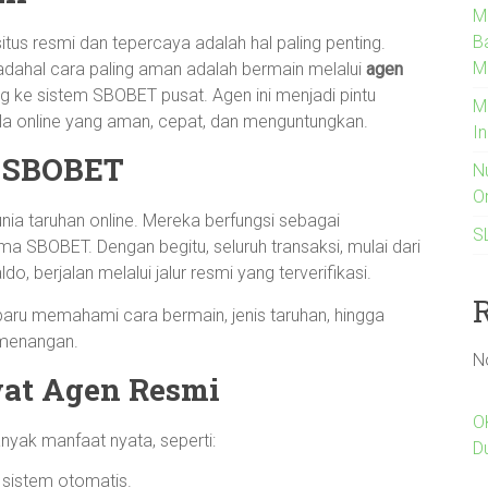
M
B
tus resmi dan tepercaya adalah hal paling penting.
M
padahal cara paling aman adalah bermain melalui
agen
g ke sistem SBOBET pusat. Agen ini menjadi pintu
M
la online yang aman, cepat, dan menguntungkan.
I
n SBOBET
N
O
ia taruhan online. Mereka berfungsi sebagai
S
 SBOBET. Dengan begitu, seluruh transaksi, mulai dari
o, berjalan melalui jalur resmi yang terverifikasi.
baru memahami cara bermain, jenis taruhan, hingga
emenangan.
N
wat Agen Resmi
O
yak manfaat nyata, seperti:
D
sistem otomatis.