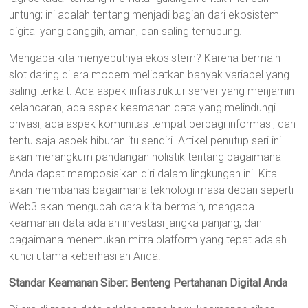
untung; ini adalah tentang menjadi bagian dari ekosistem
digital yang canggih, aman, dan saling terhubung.
Mengapa kita menyebutnya ekosistem? Karena bermain
slot daring di era modern melibatkan banyak variabel yang
saling terkait. Ada aspek infrastruktur server yang menjamin
kelancaran, ada aspek keamanan data yang melindungi
privasi, ada aspek komunitas tempat berbagi informasi, dan
tentu saja aspek hiburan itu sendiri. Artikel penutup seri ini
akan merangkum pandangan holistik tentang bagaimana
Anda dapat memposisikan diri dalam lingkungan ini. Kita
akan membahas bagaimana teknologi masa depan seperti
Web3 akan mengubah cara kita bermain, mengapa
keamanan data adalah investasi jangka panjang, dan
bagaimana menemukan mitra platform yang tepat adalah
kunci utama keberhasilan Anda.
Standar Keamanan Siber: Benteng Pertahanan Digital Anda