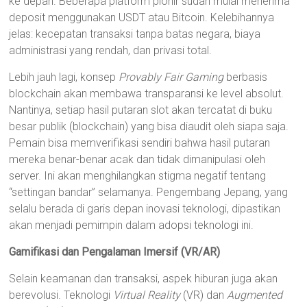
ke depan. Beberapa platform pionir sudah mulai menerima
deposit menggunakan USDT atau Bitcoin. Kelebihannya
jelas: kecepatan transaksi tanpa batas negara, biaya
administrasi yang rendah, dan privasi total.
Lebih jauh lagi, konsep
Provably Fair Gaming
berbasis
blockchain akan membawa transparansi ke level absolut.
Nantinya, setiap hasil putaran slot akan tercatat di buku
besar publik (blockchain) yang bisa diaudit oleh siapa saja.
Pemain bisa memverifikasi sendiri bahwa hasil putaran
mereka benar-benar acak dan tidak dimanipulasi oleh
server. Ini akan menghilangkan stigma negatif tentang
“settingan bandar” selamanya. Pengembang Jepang, yang
selalu berada di garis depan inovasi teknologi, dipastikan
akan menjadi pemimpin dalam adopsi teknologi ini.
Gamifikasi dan Pengalaman Imersif (VR/AR)
Selain keamanan dan transaksi, aspek hiburan juga akan
berevolusi. Teknologi
Virtual Reality
(VR) dan
Augmented