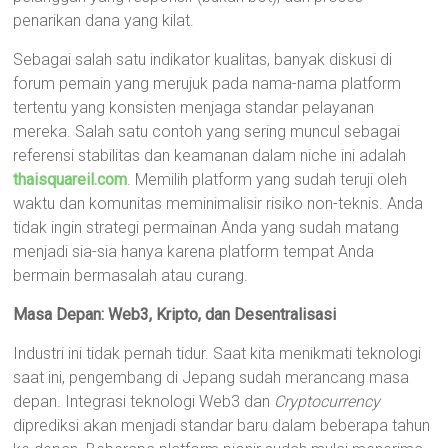
penarikan dana yang kilat.
Sebagai salah satu indikator kualitas, banyak diskusi di
forum pemain yang merujuk pada nama-nama platform
tertentu yang konsisten menjaga standar pelayanan
mereka. Salah satu contoh yang sering muncul sebagai
referensi stabilitas dan keamanan dalam niche ini adalah
thaisquareil.com
. Memilih platform yang sudah teruji oleh
waktu dan komunitas meminimalisir risiko non-teknis. Anda
tidak ingin strategi permainan Anda yang sudah matang
menjadi sia-sia hanya karena platform tempat Anda
bermain bermasalah atau curang.
Masa Depan: Web3, Kripto, dan Desentralisasi
Industri ini tidak pernah tidur. Saat kita menikmati teknologi
saat ini, pengembang di Jepang sudah merancang masa
depan. Integrasi teknologi Web3 dan
Cryptocurrency
diprediksi akan menjadi standar baru dalam beberapa tahun