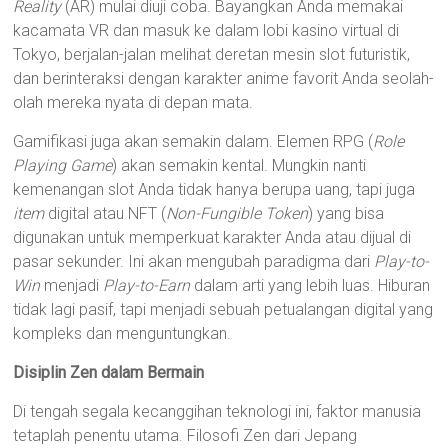
Reality
(AR) mulai diuji coba. Bayangkan Anda memakai
kacamata VR dan masuk ke dalam lobi kasino virtual di
Tokyo, berjalan-jalan melihat deretan mesin slot futuristik,
dan berinteraksi dengan karakter anime favorit Anda seolah-
olah mereka nyata di depan mata.
Gamifikasi juga akan semakin dalam. Elemen RPG (
Role
Playing Game
) akan semakin kental. Mungkin nanti
kemenangan slot Anda tidak hanya berupa uang, tapi juga
item
digital atau NFT (
Non-Fungible Token
) yang bisa
digunakan untuk memperkuat karakter Anda atau dijual di
pasar sekunder. Ini akan mengubah paradigma dari
Play-to-
Win
menjadi
Play-to-Earn
dalam arti yang lebih luas. Hiburan
tidak lagi pasif, tapi menjadi sebuah petualangan digital yang
kompleks dan menguntungkan.
Disiplin Zen dalam Bermain
Di tengah segala kecanggihan teknologi ini, faktor manusia
tetaplah penentu utama. Filosofi Zen dari Jepang