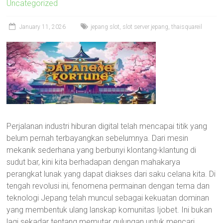
Uncategorized
January 11, 2026
jepang slot
,
slot server jepang
,
thaisquareil
Perjalanan industri hiburan digital telah mencapai titik yang
belum pernah terbayangkan sebelumnya. Dari mesin
mekanik sederhana yang berbunyi klontang-klantung di
sudut bar, kini kita berhadapan dengan mahakarya
perangkat lunak yang dapat diakses dari saku celana kita. Di
tengah revolusi ini, fenomena permainan dengan tema dan
teknologi Jepang telah muncul sebagai kekuatan dominan
yang membentuk ulang lanskap komunitas Ijobet. Ini bukan
lagi sekadar tentang memutar gulungan untuk mencari