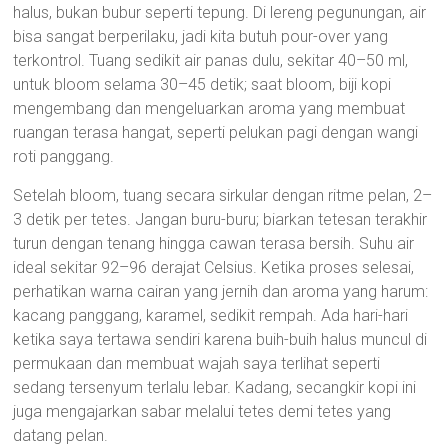
halus, bukan bubur seperti tepung. Di lereng pegunungan, air
bisa sangat berperilaku, jadi kita butuh pour-over yang
terkontrol. Tuang sedikit air panas dulu, sekitar 40–50 ml,
untuk bloom selama 30–45 detik; saat bloom, biji kopi
mengembang dan mengeluarkan aroma yang membuat
ruangan terasa hangat, seperti pelukan pagi dengan wangi
roti panggang.
Setelah bloom, tuang secara sirkular dengan ritme pelan, 2–
3 detik per tetes. Jangan buru-buru; biarkan tetesan terakhir
turun dengan tenang hingga cawan terasa bersih. Suhu air
ideal sekitar 92–96 derajat Celsius. Ketika proses selesai,
perhatikan warna cairan yang jernih dan aroma yang harum:
kacang panggang, karamel, sedikit rempah. Ada hari-hari
ketika saya tertawa sendiri karena buih-buih halus muncul di
permukaan dan membuat wajah saya terlihat seperti
sedang tersenyum terlalu lebar. Kadang, secangkir kopi ini
juga mengajarkan sabar melalui tetes demi tetes yang
datang pelan.