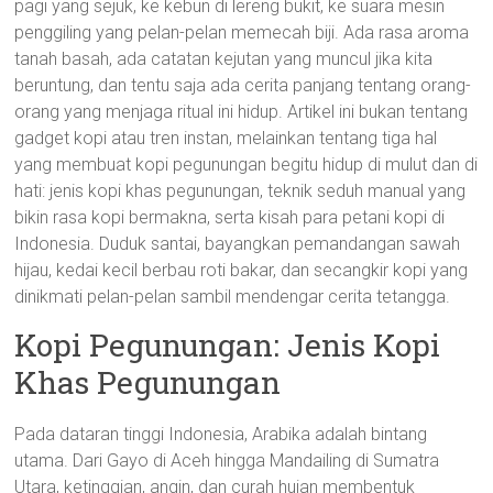
pagi yang sejuk, ke kebun di lereng bukit, ke suara mesin
penggiling yang pelan-pelan memecah biji. Ada rasa aroma
tanah basah, ada catatan kejutan yang muncul jika kita
beruntung, dan tentu saja ada cerita panjang tentang orang-
orang yang menjaga ritual ini hidup. Artikel ini bukan tentang
gadget kopi atau tren instan, melainkan tentang tiga hal
yang membuat kopi pegunungan begitu hidup di mulut dan di
hati: jenis kopi khas pegunungan, teknik seduh manual yang
bikin rasa kopi bermakna, serta kisah para petani kopi di
Indonesia. Duduk santai, bayangkan pemandangan sawah
hijau, kedai kecil berbau roti bakar, dan secangkir kopi yang
dinikmati pelan-pelan sambil mendengar cerita tetangga.
Kopi Pegunungan: Jenis Kopi
Khas Pegunungan
Pada dataran tinggi Indonesia, Arabika adalah bintang
utama. Dari Gayo di Aceh hingga Mandailing di Sumatra
Utara, ketinggian, angin, dan curah hujan membentuk