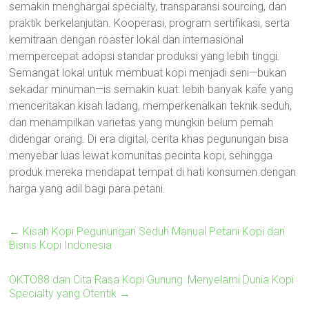
semakin menghargai specialty, transparansi sourcing, dan
praktik berkelanjutan. Kooperasi, program sertifikasi, serta
kemitraan dengan roaster lokal dan internasional
mempercepat adopsi standar produksi yang lebih tinggi.
Semangat lokal untuk membuat kopi menjadi seni—bukan
sekadar minuman—is semakin kuat: lebih banyak kafe yang
menceritakan kisah ladang, memperkenalkan teknik seduh,
dan menampilkan varietas yang mungkin belum pernah
didengar orang. Di era digital, cerita khas pegunungan bisa
menyebar luas lewat komunitas pecinta kopi, sehingga
produk mereka mendapat tempat di hati konsumen dengan
harga yang adil bagi para petani.
←
Kisah Kopi Pegunungan Seduh Manual Petani Kopi dan
Bisnis Kopi Indonesia
OKTO88 dan Cita Rasa Kopi Gunung: Menyelami Dunia Kopi
Specialty yang Otentik
→