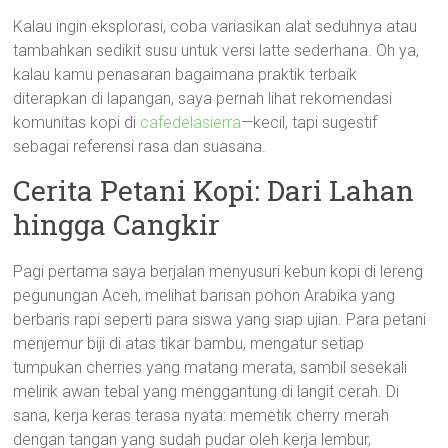
Kalau ingin eksplorasi, coba variasikan alat seduhnya atau
tambahkan sedikit susu untuk versi latte sederhana. Oh ya,
kalau kamu penasaran bagaimana praktik terbaik
diterapkan di lapangan, saya pernah lihat rekomendasi
komunitas kopi di
cafedelasierra
—kecil, tapi sugestif
sebagai referensi rasa dan suasana.
Cerita Petani Kopi: Dari Lahan
hingga Cangkir
Pagi pertama saya berjalan menyusuri kebun kopi di lereng
pegunungan Aceh, melihat barisan pohon Arabika yang
berbaris rapi seperti para siswa yang siap ujian. Para petani
menjemur biji di atas tikar bambu, mengatur setiap
tumpukan cherries yang matang merata, sambil sesekali
melirik awan tebal yang menggantung di langit cerah. Di
sana, kerja keras terasa nyata: memetik cherry merah
dengan tangan yang sudah pudar oleh kerja lembur,