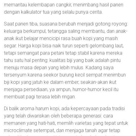
memantau kelembapan cangkir, menimbang hasil panen
dengan kalkulator tua yang selalu punya cerita.
Saat panen tiba, suasana berubah menjadi gotong royong:
keluarga berkumpul, tetangga saling membantu, dan anak-
anak ikut belajar mencicipi rasa buah kopi yang masih
segar. Harga kopi bisa naik turun seperti gelombang laut,
tetapi semangat para petani tetap stabil karena mereka
tahu satu hal penting: kualitas biji yang baik adalah pintu
menuju masa depan yang lebih mulus. Kadang saya
tersenyum karena seekor burung kecil sempat menimbun
biji kopi yang jatuh ke dalam ember, seakan-akan ikut
menjaga persediaan, ya ampun, humor-humor kecil itu
membuat pagi terasa lebih ringan.
Di balik aroma harum kopi, ada kepercayaan pada tradisi
yang telah diwariskan oleh beberapa generasi: cara
memanen yang hati-hati, memilih varietas yang tepat untuk
microclimate setempat, dan menjaga tanah agar tetap