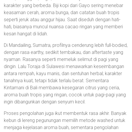
karakter yang berbeda. Biji kopi dari Gayo sering menebar
keasaman cerah, aroma bunga, dan catatan buah tropis
seperti jeruk atau anggur hijau. Saat diseduh dengan hati-
hati, biasanya muncul nuansa cacao ringan yang memberi
kesan hangat di lidah.
Di Mandailing, Sumatra, profilnya cenderung lebih full-bodied,
dengan rasa earthy, sedikit tembakau, dan aftertaste yang
nyaman. Rasanya seperti memeluk selimut di pagi yang
dingin. Lalu Toraja di Sulawesi menawarkan keseimbangan
antara rempah, kayu manis, dan sentuhan herbal; karakter
tanahnya kuat, tetapi tidak terlalu berat. Sementara
Kintamani di Bali membawa kesegaran citrus yang ceria,
aroma buah tropis yang ringan, cocok untuk pagi-pagi yang
ingin dibangunkan dengan senyum kecil.
Proses pengolahan juga ikut membentuk rasa akhir. Banyak
kebun di lereng pegunungan memilih metode washed untuk
menjaga kejelasan aroma buah, sementara pengolahan