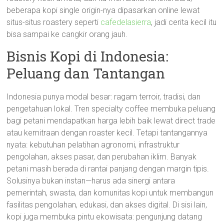
beberapa kopi single origin-nya dipasarkan online lewat
situs-situs roastery seperti
cafedelasierra
, jadi cerita kecil itu
bisa sampai ke cangkir orang jauh.
Bisnis Kopi di Indonesia:
Peluang dan Tantangan
Indonesia punya modal besar: ragam terroir, tradisi, dan
pengetahuan lokal. Tren specialty coffee membuka peluang
bagi petani mendapatkan harga lebih baik lewat direct trade
atau kemitraan dengan roaster kecil. Tetapi tantangannya
nyata: kebutuhan pelatihan agronomi, infrastruktur
pengolahan, akses pasar, dan perubahan iklim. Banyak
petani masih berada di rantai panjang dengan margin tipis.
Solusinya bukan instan—harus ada sinergi antara
pemerintah, swasta, dan komunitas kopi untuk membangun
fasilitas pengolahan, edukasi, dan akses digital. Di sisi lain,
kopi juga membuka pintu ekowisata: pengunjung datang