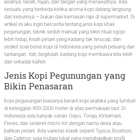
asalnya: tanah, hujan, dan tangan yang merawatnya. Ada
sesuatu yang berbeda ketika aroma kopi datang langsung
dari kebunnya — bukan dari kemasan rapi di supermarket. Di
artikel ini aku ingin bercerita tentang jenis kopi khas
pegunungan, teknik seduh manual yang bikin ritual ngopi
lebih hidup, kisah petani yang kadang tak terucap, dan
sedikit soal bisnis kopi di Indonesia yang penuh peluang dan
tantangan. Yah, begitulah, kadang kopi membawa kita lebih
dari sekadar kafein.
Jenis Kopi Pegunungan yang
Bikin Penasaran
Kopi pegunungan biasanya berarti kopi arabika yang tumbuh
di ketinggian 900-2000 meter di atas permukaan laut. Di
Indonesia ada banyak varian: Gayo, Toraja, Kintamani,
Flores, dan sederet micro-lot dengan nama desa atau
bahkan petani. Ada varietas klasik seperti Typica, Bourbon,
dan Catimor, juga mutasi lokal yang menghasilkan profil