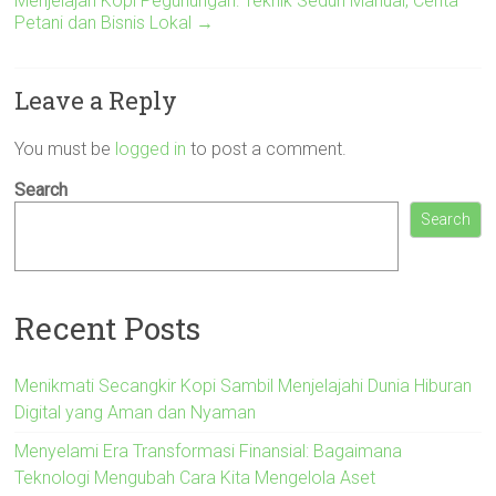
Menjelajah Kopi Pegunungan: Teknik Seduh Manual, Cerita
Petani dan Bisnis Lokal
→
Leave a Reply
You must be
logged in
to post a comment.
Search
Search
Recent Posts
Menikmati Secangkir Kopi Sambil Menjelajahi Dunia Hiburan
Digital yang Aman dan Nyaman
Menyelami Era Transformasi Finansial: Bagaimana
Teknologi Mengubah Cara Kita Mengelola Aset