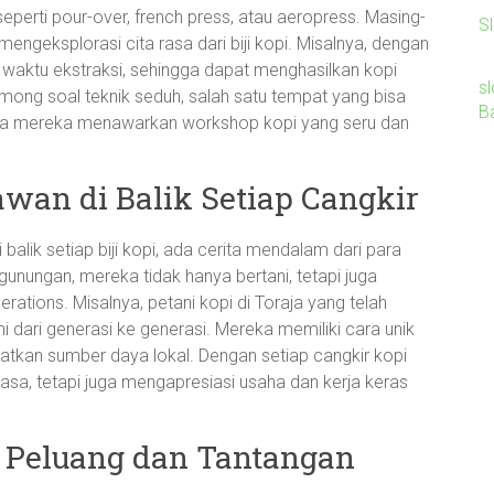
perti pour-over, french press, atau aeropress. Masing-
Sl
 mengeksplorasi cita rasa dari biji kopi. Misalnya, dengan
n waktu ekstraksi, sehingga dapat menghasilkan kopi
sl
ong soal teknik seduh, salah satu tempat yang bisa
B
na mereka menawarkan workshop kopi yang seru dan
awan di Balik Setiap Cangkir
 balik setiap biji kopi, ada cerita mendalam dari para
gunungan, mereka tidak hanya bertani, tetapi juga
rations. Misalnya, petani kopi di Toraja yang telah
 dari generasi ke generasi. Mereka memiliki cara unik
kan sumber daya lokal. Dengan setiap cangkir kopi
rasa, tetapi juga mengapresiasi usaha dan kerja keras
a: Peluang dan Tantangan