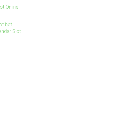
ot Online
ot bet
andar Slot