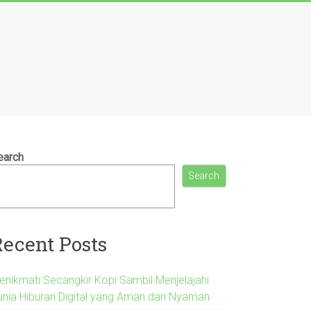
earch
Search
Recent Posts
enikmati Secangkir Kopi Sambil Menjelajahi
unia Hiburan Digital yang Aman dan Nyaman