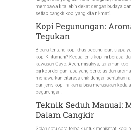
membawa kita lebih dekat dengan budaya dan tra
setiap cangkir kopi yang kita nikmati.
Kopi Pegunungan: Arom
Tegukan
Bicara tentang kopi khas pegunungan, siapa 
kopi Kintamani? Kedua jenis kopi ini berasal 
kawasan Gayo, Aceh, misalnya, tanaman kopi d
biji kopi dengan rasa yang berkelas dan aroma
menawarkan citarasa unik dengan sentuhan ra
dari jenis kopi ini, kamu bisa merasakan keda
pegunungan.
Teknik Seduh Manual: 
Dalam Cangkir
Salah satu cara terbaik untuk menikmati kopi b