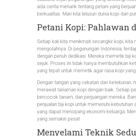
ada cerita menarik tentang petani yang berjua
berkualitas. Mari kita telusuri dunia kopi dari
Petani Kopi: Pahlawan d
Setiap kali kita menikmati secangkir kopi, kita
mengolahnya. Di pegunungan Indonesia, terdapa
dengan penuh dedikasi. Mereka memetik biji kop
sejuk. Proses ini tidak hanya membutuhkan ket
yang tepat untuk memetik agar rasa kopi yang 
Dengan tangan yang cekatan dan ketekunan,
merawat tanaman kopi dengan baik. Setiap petan
bercocok tanam, dan perjuangan mereka. Ban
penjualan biji kopi untuk memenuhi kebutuhan s
yang dapat menopang ekonomi keluarga. Merek
yang semakin pesat.
Menyelami Teknik Sedu