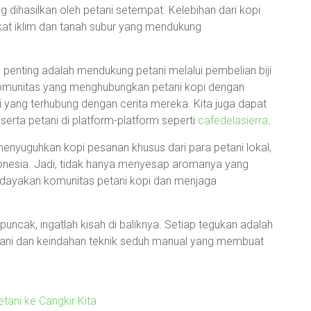
g dihasilkan oleh petani setempat. Kelebihan dari kopi
kat iklim dan tanah subur yang mendukung
ah penting adalah mendukung petani melalui pembelian biji
komunitas yang menghubungkan petani kopi dengan
 yang terhubung dengan cerita mereka. Kita juga dapat
serta petani di platform-platform seperti
cafedelasierra
.
 menyuguhkan kopi pesanan khusus dari para petani lokal,
nesia. Jadi, tidak hanya menyesap aromanya yang
rdayakan komunitas petani kopi dan menjaga
uncak, ingatlah kisah di baliknya. Setiap tegukan adalah
tani dan keindahan teknik seduh manual yang membuat
!
tani ke Cangkir Kita