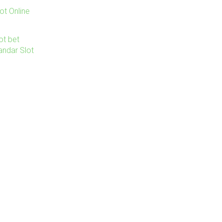
ot Online
ot bet
andar Slot