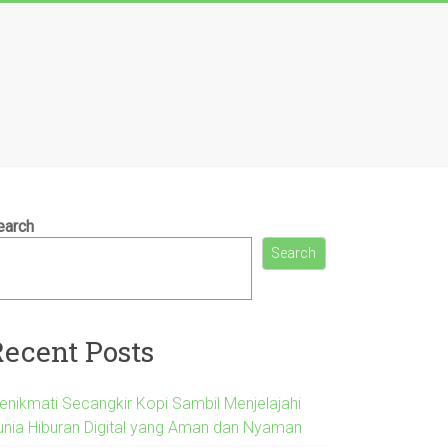
earch
Search
Recent Posts
enikmati Secangkir Kopi Sambil Menjelajahi
unia Hiburan Digital yang Aman dan Nyaman