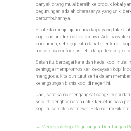
banyak orang mulai beralih ke produk lokal yan
pegunungan adalah citarasanya yang unik, ber
pertumbuhannya.
Saat kita menjelajahi dunia kopi, yang tak kal
kopi dan produk olahan lainnya. Ada banyak 
konsumen, sehingga kita dapat menikmati kopi
menemukan informasi lebih lanjut tentang kopi 
Selain itu, berbagai kafe dan kedai kopi mulai
sehingga mempromosikan kekayaan kopi Indo
menggoda, kita pun turut serta dalam membe
kelangsungan bisnis kopi di negeri ini.
Jadi, saat kamu mengangkat cangkir kopi dari p
sebuah penghormatan untuk keuletan para pe
kopi itu semakin istimewa. Selamat menikmati
←
Menjelajah Kopi Pegunungan: Dari Tangan Pe