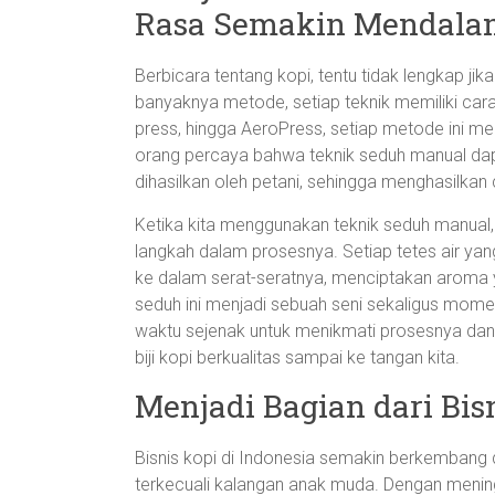
Rasa Semakin Mendala
Berbicara tentang kopi, tentu tidak lengkap ji
banyaknya metode, setiap teknik memiliki cara d
press, hingga AeroPress, setiap metode ini 
orang percaya bahwa teknik seduh manual dap
dihasilkan oleh petani, sehingga menghasilkan
Ketika kita menggunakan teknik seduh manual,
langkah dalam prosesnya. Setiap tetes air yang 
ke dalam serat-seratnya, menciptakan aroma y
seduh ini menjadi sebuah seni sekaligus mome
waktu sejenak untuk menikmati prosesnya dan
biji kopi berkualitas sampai ke tangan kita.
Menjadi Bagian dari Bisn
Bisnis kopi di Indonesia semakin berkembang 
terkecuali kalangan anak muda. Dengan mening