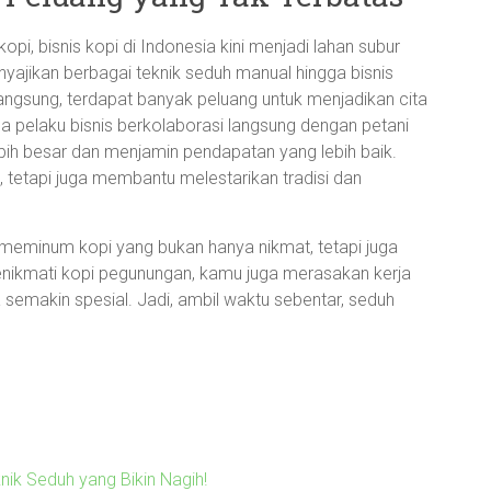
i, bisnis kopi di Indonesia kini menjadi lahan subur
nyajikan berbagai teknik seduh manual hingga bisnis
i langsung, terdapat banyak peluang untuk menjadikan cita
pa pelaku bisnis berkolaborasi langsung dengan petani
ih besar dan menjamin pendapatan yang lebih baik.
n, tetapi juga membantu melestarikan tradisi dan
meminum kopi yang bukan hanya nikmat, tetapi juga
menikmati kopi pegunungan, kamu juga merasakan kerja
emakin spesial. Jadi, ambil waktu sebentar, seduh
nik Seduh yang Bikin Nagih!