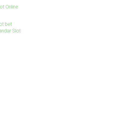
ot Online
ot bet
andar Slot