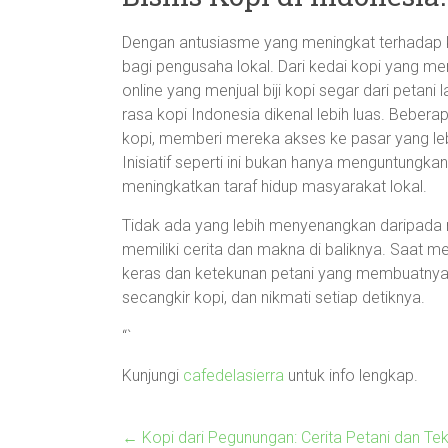
Dengan antusiasme yang meningkat terhadap kop
bagi pengusaha lokal. Dari kedai kopi yang me
online yang menjual biji kopi segar dari petan
rasa kopi Indonesia dikenal lebih luas. Bebera
kopi, memberi mereka akses ke pasar yang leb
Inisiatif seperti ini bukan hanya menguntungka
meningkatkan taraf hidup masyarakat lokal.
Tidak ada yang lebih menyenangkan daripada 
memiliki cerita dan makna di baliknya. Saat 
keras dan ketekunan petani yang membuatnya s
secangkir kopi, dan nikmati setiap detiknya.
“`
Kunjungi
cafedelasierra
untuk info lengkap.
←
Kopi dari Pegunungan: Cerita Petani dan Tek