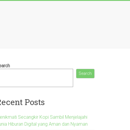
earch
Search
Recent Posts
enikmati Secangkir Kopi Sambil Menjelajahi
unia Hiburan Digital yang Aman dan Nyaman