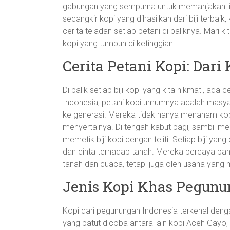
gabungan yang sempurna untuk memanjakan li
secangkir kopi yang dihasilkan dari biji terbai
cerita teladan setiap petani di baliknya. Mari
kopi yang tumbuh di ketinggian.
Cerita Petani Kopi: Dari
Di balik setiap biji kopi yang kita nikmati, ada
Indonesia, petani kopi umumnya adalah masyar
ke generasi. Mereka tidak hanya menanam kopi
menyertainya. Di tengah kabut pagi, sambil m
memetik biji kopi dengan teliti. Setiap biji yang 
dan cinta terhadap tanah. Mereka percaya bahw
tanah dan cuaca, tetapi juga oleh usaha yan
Jenis Kopi Khas Pegunu
Kopi dari pegunungan Indonesia terkenal dengan
yang patut dicoba antara lain kopi Aceh Gayo,