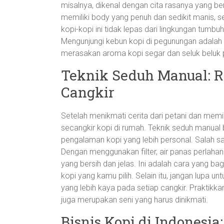
misalnya, dikenal dengan cita rasanya yang ber
memiliki body yang penuh dan sedikit manis,
kopi-kopi ini tidak lepas dari lingkungan tumbuh
Mengunjungi kebun kopi di pegunungan adalah
merasakan aroma kopi segar dan seluk beluk 
Teknik Seduh Manual: Ra
Cangkir
Setelah menikmati cerita dari petani dan memil
secangkir kopi di rumah. Teknik seduh manual 
pengalaman kopi yang lebih personal. Salah s
Dengan menggunakan filter, air panas perlahan
yang bersih dan jelas. Ini adalah cara yang ba
kopi yang kamu pilih. Selain itu, jangan lupa
yang lebih kaya pada setiap cangkir. Praktikk
juga merupakan seni yang harus dinikmati.
Bisnis Kopi di Indonesi