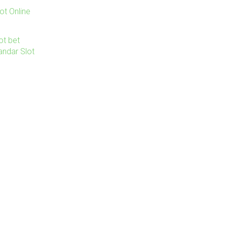
ot Online
ot bet
andar Slot