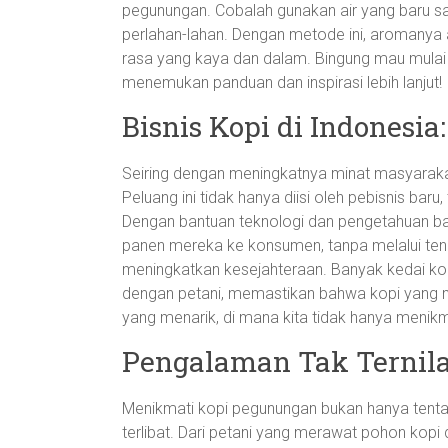
pegunungan. Cobalah gunakan air yang baru s
perlahan-lahan. Dengan metode ini, aromanya a
rasa yang kaya dan dalam. Bingung mau mulai
menemukan panduan dan inspirasi lebih lanjut!
Bisnis Kopi di Indonesi
Seiring dengan meningkatnya minat masyarakat
Peluang ini tidak hanya diisi oleh pebisnis bar
Dengan bantuan teknologi dan pengetahuan baru
panen mereka ke konsumen, tanpa melalui teng
meningkatkan kesejahteraan. Banyak kedai kop
dengan petani, memastikan bahwa kopi yang me
yang menarik, di mana kita tidak hanya menikmat
Pengalaman Tak Ternila
Menikmati kopi pegunungan bukan hanya tentan
terlibat. Dari petani yang merawat pohon kopi