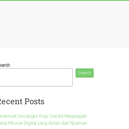
earch
Search
Recent Posts
enikmati Secangkir Kopi Sambil Menjelajahi
unia Hiburan Digital yang Aman dan Nyaman