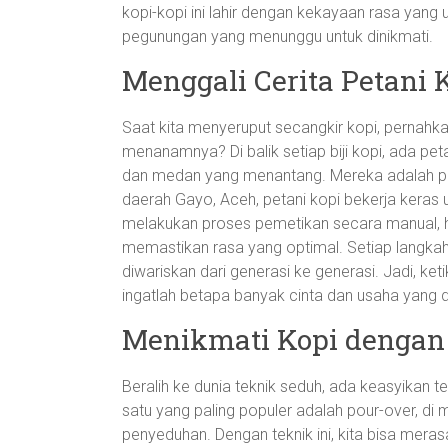
kopi-kopi ini lahir dengan kekayaan rasa yang u
pegunungan yang menunggu untuk dinikmati.
Menggali Cerita Petani 
Saat kita menyeruput secangkir kopi, pernahkah
menanamnya? Di balik setiap biji kopi, ada pet
dan medan yang menantang. Mereka adalah pah
daerah Gayo, Aceh, petani kopi bekerja keras
melakukan proses pemetikan secara manual, h
memastikan rasa yang optimal. Setiap langkah 
diwariskan dari generasi ke generasi. Jadi, ke
ingatlah betapa banyak cinta dan usaha yang d
Menikmati Kopi dengan
Beralih ke dunia teknik seduh, ada keasyikan 
satu yang paling populer adalah pour-over, di
penyeduhan. Dengan teknik ini, kita bisa mera