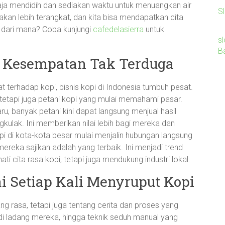
aja mendidih dan sediakan waktu untuk menuangkan air
Sl
kan lebih terangkat, dan kita bisa mendapatkan cita
 dari mana? Coba kunjungi
cafedelasierra
untuk
sl
B
a: Kesempatan Tak Terduga
 terhadap kopi, bisnis kopi di Indonesia tumbuh pesat.
u, tetapi juga petani kopi yang mulai memahami pasar.
, banyak petani kini dapat langsung menjual hasil
kulak. Ini memberikan nilai lebih bagi mereka dan
i di kota-kota besar mulai menjalin hubungan langsung
reka sajikan adalah yang terbaik. Ini menjadi trend
i cita rasa kopi, tetapi juga mendukung industri lokal.
i Setiap Kali Menyruput Kopi
g rasa, tetapi juga tentang cerita dan proses yang
 di ladang mereka, hingga teknik seduh manual yang