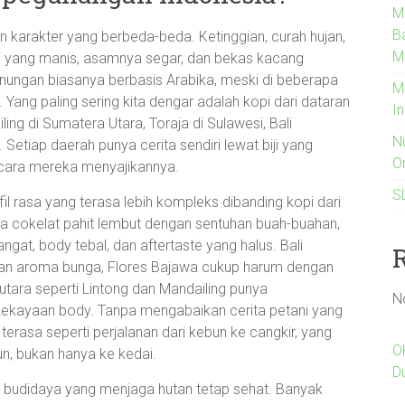
M
B
n karakter yang berbeda-beda. Ketinggian, curah hujan,
M
i yang manis, asamnya segar, dan bekas kacang
unungan biasanya berbasis Arabika, meski di beberapa
M
Yang paling sering kita dengar adalah kopi dari dataran
I
ling di Sumatera Utara, Toraja di Sulawesi, Bali
N
Setiap daerah punya cerita sendiri lewat biji yang
O
 cara mereka menyajikannya.
S
fil rasa yang terasa lebih kompleks dibanding kopi dari
a cokelat pahit lembut dengan sentuhan buah-buahan,
gat, body tebal, dan aftertaste yang halus. Bali
gan aroma bunga, Flores Bajawa cukup harum dengan
utara seperti Lintong dan Mandailing punya
N
ekayaan body. Tanpa mengabaikan cerita petani yang
terasa seperti perjalanan dari kebun ke cangkir, yang
O
n, bukan hanya ke kedai.
D
tik budidaya yang menjaga hutan tetap sehat. Banyak