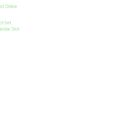
ot Online
ot bet
andar Slot