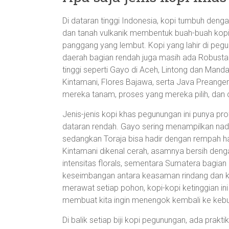
Di dataran tinggi Indonesia, kopi tumbuh denga
dan tanah vulkanik membentuk buah-buah kop
panggang yang lembut. Kopi yang lahir di peg
daerah bagian rendah juga masih ada Robusta. 
tinggi seperti Gayo di Aceh, Lintong dan Mandai
Kintamani, Flores Bajawa, serta Java Preanger. 
mereka tanam, proses yang mereka pilih, dan
Jenis-jenis kopi khas pegunungan ini punya pro
dataran rendah. Gayo sering menampilkan nad
sedangkan Toraja bisa hadir dengan rempah han
Kintamani dikenal cerah, asamnya bersih den
intensitas florals, sementara Sumatera bagian 
keseimbangan antara keasaman rindang dan k
merawat setiap pohon, kopi-kopi ketinggian ini 
membuat kita ingin menengok kembali ke kebu
Di balik setiap biji kopi pegunungan, ada prak