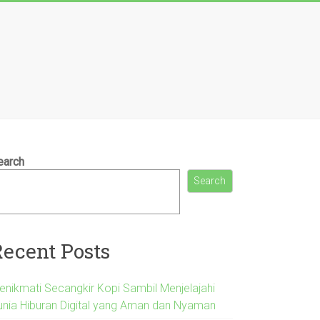
earch
Search
Recent Posts
enikmati Secangkir Kopi Sambil Menjelajahi
unia Hiburan Digital yang Aman dan Nyaman