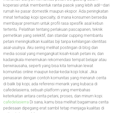
koperasi untuk membentuk rantai pasok yang lebih adil—dari
rumah ke pasar domestik maupun ekspor. Ada peningkatan
minat terhadap kopi specialty, di mana konsumen bersedia
membayar premium untuk profil rasa spesifik asal kebun
tertentu. Pelatihan tentang perlakuan pascapanen, teknik
pemetikan yang selektif, dan standar cupping membantu
petani meningkatkan kualitas biji tanpa kehilangan identitas
asal-usulnya. Aku sering melihat postingan di blog dan
media sosial yang mengangkat kisah-kisah petani ini, dan
kadangkala menemukan rekomendasi tempat belajar atau
berwirausaha, seperti yang bisa kita temukan lewat
komunitas online maupun kedai-kedai kopi lokal. Jika
penasaran dengan contoh komunitas yang menaruh cerita
di balik biji kopi, ada referensi menarik yang kubaca di
cafedelasierra, sebuah platform yang membahas
keterkaitan antara cerita petani, proses, dan minum kopi.
cafedelasierra
Di sana, kamu bisa melihat bagaimana cerita
pedesaan dipegang erat sambil tetap menjaga kualitas di