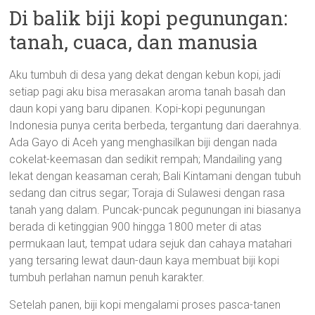
Di balik biji kopi pegunungan:
tanah, cuaca, dan manusia
Aku tumbuh di desa yang dekat dengan kebun kopi, jadi
setiap pagi aku bisa merasakan aroma tanah basah dan
daun kopi yang baru dipanen. Kopi-kopi pegunungan
Indonesia punya cerita berbeda, tergantung dari daerahnya.
Ada Gayo di Aceh yang menghasilkan biji dengan nada
cokelat-keemasan dan sedikit rempah; Mandailing yang
lekat dengan keasaman cerah; Bali Kintamani dengan tubuh
sedang dan citrus segar; Toraja di Sulawesi dengan rasa
tanah yang dalam. Puncak-puncak pegunungan ini biasanya
berada di ketinggian 900 hingga 1800 meter di atas
permukaan laut, tempat udara sejuk dan cahaya matahari
yang tersaring lewat daun-daun kaya membuat biji kopi
tumbuh perlahan namun penuh karakter.
Setelah panen, biji kopi mengalami proses pasca-tanen