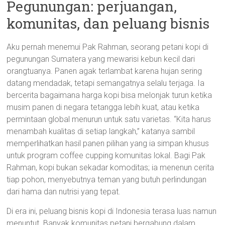
Pegunungan: perjuangan,
komunitas, dan peluang bisnis
Aku pernah menemui Pak Rahman, seorang petani kopi di
pegunungan Sumatera yang mewarisi kebun kecil dari
orangtuanya. Panen agak terlambat karena hujan sering
datang mendadak, tetapi semangatnya selalu terjaga. Ia
bercerita bagaimana harga kopi bisa melonjak turun ketika
musim panen di negara tetangga lebih kuat, atau ketika
permintaan global menurun untuk satu varietas. “Kita harus
menambah kualitas di setiap langkah,” katanya sambil
memperlihatkan hasil panen pilihan yang ia simpan khusus
untuk program coffee cupping komunitas lokal. Bagi Pak
Rahman, kopi bukan sekadar komoditas; ia menenun cerita
tiap pohon, menyebutnya teman yang butuh perlindungan
dari hama dan nutrisi yang tepat.
Di era ini, peluang bisnis kopi di Indonesia terasa luas namun
menuntut. Banyak komunitas petani bergabung dalam