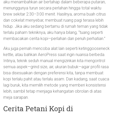
aku menambahkan air bertahap dalam beberapa putaran,
menunggunya turun secara perlahan hingga total waktu
brew sekitar 2:30–3:00 menit. Hasilnya, aroma buah citrus
dan cokelat menyebar, membuat ruang pagi terasa lebih
hidup. Jika aku sedang bertamu di rumah teman yang tidak
terlalu paham tekniknya, aku hanya bilang, “tuang seperti
membacakan cerita kopi—perlahan dan penuh perhatian.”
Aku juga pernah mencoba alat lain seperti ketinggooseneck
kettle, atau bahkan AeroPress saat ingin nuansa berbeda.
Intinya, teknik seduh manual mengizinkan kita mengontrol
semua aspek—grind size, air, ukuran bubuk—agar profil rasa
bisa disesuaikan dengan preferensi kita, tanpa membuat
kopi terlalu pahit atau terlalu asam. Dan kadang, saat cuaca
lagi buruk, kita memilih metode yang memberi konsistensi
lebih, sambil tetap menjaga kehangatan obrolan di atas
meja sarapan.
Cerita Petani Kopi di