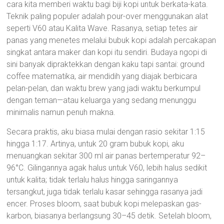
cara kita memberi waktu bagi biji kopi untuk berkata-kata.
Teknik paling populer adalah pour-over menggunakan alat
seperti V60 atau Kalita Wave. Rasanya, setiap tetes air
panas yang menetes melalui bubuk kopi adalah percakapan
singkat antara maker dan kopi itu sendiri. Budaya ngopi di
sini banyak dipraktekkan dengan kaku tapi santai: ground
coffee matematika, air mendidih yang diajak berbicara
pelan-pelan, dan waktu brew yang jadi waktu berkumpul
dengan teman—atau keluarga yang sedang menunggu
minimalis namun penuh makna.
Secara praktis, aku biasa mulai dengan rasio sekitar 1:15
hingga 1:17. Artinya, untuk 20 gram bubuk kopi, aku
menuangkan sekitar 300 ml air panas bertemperatur 92–
96°C. Gilingannya agak halus untuk V60, lebih halus sedikit
untuk kalita; tidak terlalu halus hingga saringannya
tersangkut, juga tidak terlalu kasar sehingga rasanya jadi
encer. Proses bloom, saat bubuk kopi melepaskan gas-
karbon, biasanya berlangsung 30–45 detik. Setelah bloom,