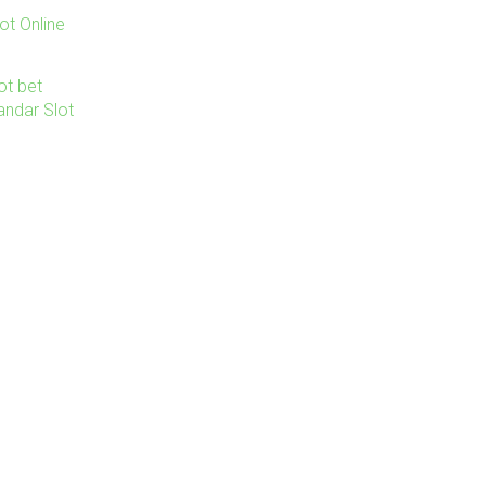
ot Online
ot bet
andar Slot