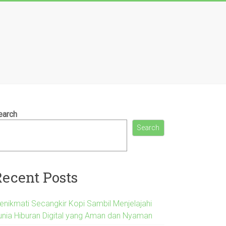
earch
Search
Recent Posts
enikmati Secangkir Kopi Sambil Menjelajahi
unia Hiburan Digital yang Aman dan Nyaman