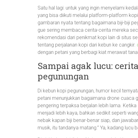
Satu hal lagi: untuk yang ingin menyelami keda
yang bisa diikuti melalui platform-platform kop
gambaran nyata tentang bagaimana biji-biji pe
gue sering membaca cerita-cerita mereka se
rekomendasi dari penikmat kopi lain di situs 
tentang perjalanan kopi dari kebun ke cangkir.
dengan petani yang berbagi kiat merawat tana
Sampai agak lucu: cerita-
pegunungan
Di kebun kopi pegunungan, humor kecil ternyata
petani menunjukkan bagaimana drone cuaca g
pengering terpaksa berjalan lebih lama. Ketika
menjadi lebih kaya, bahkan sedikit seperti w
nebak kapan biji benar-benar siap, dan jawaban 
musik, itu tandanya matang.” Ya, kadang lucu ba