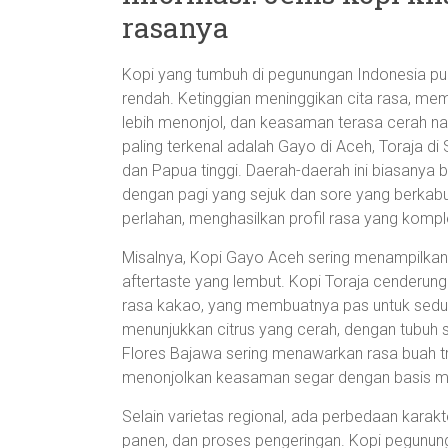
rasanya
Kopi yang tumbuh di pegunungan Indonesia pu
rendah. Ketinggian meninggikan cita rasa, mem
lebih menonjol, dan keasaman terasa cerah n
paling terkenal adalah Gayo di Aceh, Toraja di 
dan Papua tinggi. Daerah-daerah ini biasanya 
dengan pagi yang sejuk dan sore yang berkabu
perlahan, menghasilkan profil rasa yang kompl
Misalnya, Kopi Gayo Aceh sering menampilkan
aftertaste yang lembut. Kopi Toraja cenderu
rasa kakao, yang membuatnya pas untuk seduh
menunjukkan citrus yang cerah, dengan tubuh 
Flores Bajawa sering menawarkan rasa buah tr
menonjolkan keasaman segar dengan basis min
Selain varietas regional, ada perbedaan kar
panen, dan proses pengeringan. Kopi pegunu