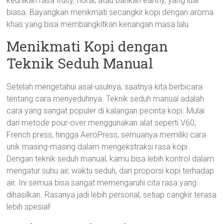
keunikan rasa fruity, floral, atau bahkan earthy, yang luar
biasa. Bayangkan menikmati secangkir kopi dengan aroma
khas yang bisa membangkitkan kenangan masa lalu.
Menikmati Kopi dengan
Teknik Seduh Manual
Setelah mengetahui asal-usulnya, saatnya kita berbicara
tentang cara menyeduhnya. Teknik seduh manual adalah
cara yang sangat populer di kalangan pecinta kopi. Mulai
dari metode pour-over menggunakan alat seperti V60,
French press, hingga AeroPress, semuanya memiliki cara
unik masing-masing dalam mengekstraksi rasa kopi.
Dengan teknik seduh manual, kamu bisa lebih kontrol dalam
mengatur suhu air, waktu seduh, dan proporsi kopi terhadap
air. Ini semua bisa sangat memengaruhi cita rasa yang
dihasilkan. Rasanya jadi lebih personal, setiap cangkir terasa
lebih spesial!