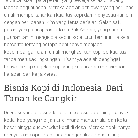
terdapat kisah para petani yang bekerja keras di ladang-
ladang pegunungan. Mereka adalah pahlawan yang berjuang
untuk mempertahankan kualitas kopi dan menyesuaikan diri
dengan perubahan iklim yang terus berjalan. Salah satu
petani yang terinspirasi adalah Pak Ahmad, yang sudah
puluhan tahun mengelola kebun kopi turun temurun. Ia selalu
bercerita tentang betapa pentingnya menjaga
keseimbangan alam untuk menghasilkan kopi berkualitas
tanpa merusak lingkungan. Kisahnya adalah pengingat
bahwa setiap segelas kopi yang kita nikmati menyimpan
harapan dan kerja keras.
Bisnis Kopi di Indonesia: Dari
Tanah ke Cangkir
Di era sekarang, bisnis kopi di Indonesia booming. Banyak
kedai kopi yang menjamur di mana-mana, mulai dari kota
besar hingga sudut-sudut kecil di desa. Mereka tidak hanya
menyajikan kopi, tetapi juga mengedukasi pengunjung