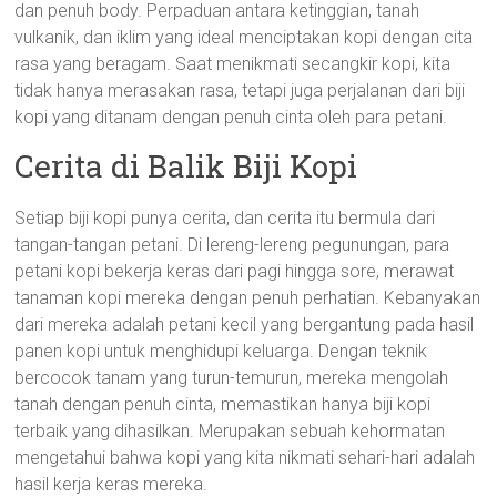
dan penuh body. Perpaduan antara ketinggian, tanah
vulkanik, dan iklim yang ideal menciptakan kopi dengan cita
rasa yang beragam. Saat menikmati secangkir kopi, kita
tidak hanya merasakan rasa, tetapi juga perjalanan dari biji
kopi yang ditanam dengan penuh cinta oleh para petani.
Cerita di Balik Biji Kopi
Setiap biji kopi punya cerita, dan cerita itu bermula dari
tangan-tangan petani. Di lereng-lereng pegunungan, para
petani kopi bekerja keras dari pagi hingga sore, merawat
tanaman kopi mereka dengan penuh perhatian. Kebanyakan
dari mereka adalah petani kecil yang bergantung pada hasil
panen kopi untuk menghidupi keluarga. Dengan teknik
bercocok tanam yang turun-temurun, mereka mengolah
tanah dengan penuh cinta, memastikan hanya biji kopi
terbaik yang dihasilkan. Merupakan sebuah kehormatan
mengetahui bahwa kopi yang kita nikmati sehari-hari adalah
hasil kerja keras mereka.