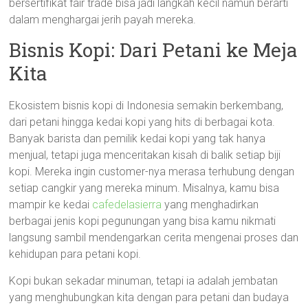
bersertifikat fair trade bisa jadi langkah kecil namun berarti
dalam menghargai jerih payah mereka.
Bisnis Kopi: Dari Petani ke Meja
Kita
Ekosistem bisnis kopi di Indonesia semakin berkembang,
dari petani hingga kedai kopi yang hits di berbagai kota.
Banyak barista dan pemilik kedai kopi yang tak hanya
menjual, tetapi juga menceritakan kisah di balik setiap biji
kopi. Mereka ingin customer-nya merasa terhubung dengan
setiap cangkir yang mereka minum. Misalnya, kamu bisa
mampir ke kedai
cafedelasierra
yang menghadirkan
berbagai jenis kopi pegunungan yang bisa kamu nikmati
langsung sambil mendengarkan cerita mengenai proses dan
kehidupan para petani kopi.
Kopi bukan sekadar minuman, tetapi ia adalah jembatan
yang menghubungkan kita dengan para petani dan budaya