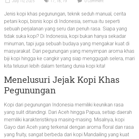
July 10, 2025
17
,
18
,
19
0 Comment
Jenis kopi khas pegunungan, teknik seduh manual, cerita
petani kopi, bisnis kopi di Indonesia, semua itu seperti
sebuah perjalanan yang seru dan penuh rasa. Siapa yang
tidak suka kopi? Di Indonesia, kopi bukan hanya sekadar
minuman, tapi juga sebuah budaya yang mengakar kuat di
masyarakat. Dari pegunungan yang menyimpan aroma khas
biji kopi hingga ke cangkir yang siap menggugah selera, mari
kita telusuri lebih dalam tentang dunia kopi kita!
Menelusuri Jejak Kopi Khas
Pegunungan
Kopi dari pegunungan Indonesia memiliki keunikan rasa
yang sulit ditandingi. Dari Aceh hingga Papua, setiap daerah
memiliki karakteristiknya masing-masing. Misalnya, kopi
Gayo dari Aceh yang terkenal dengan aroma floral dan rasa
yang fruity, sangat berbeda dari kopi Mandailing yang kuat