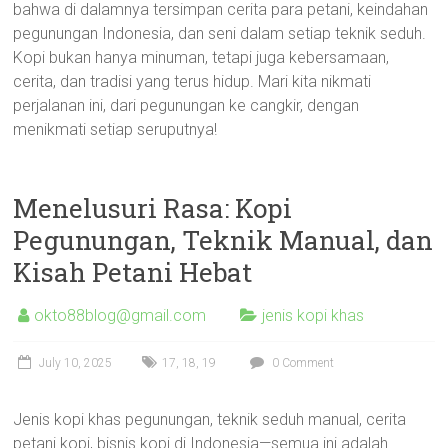
bahwa di dalamnya tersimpan cerita para petani, keindahan
pegunungan Indonesia, dan seni dalam setiap teknik seduh.
Kopi bukan hanya minuman, tetapi juga kebersamaan,
cerita, dan tradisi yang terus hidup. Mari kita nikmati
perjalanan ini, dari pegunungan ke cangkir, dengan
menikmati setiap seruputnya!
Menelusuri Rasa: Kopi
Pegunungan, Teknik Manual, dan
Kisah Petani Hebat
okto88blog@gmail.com
jenis kopi khas
July 10, 2025
17
,
18
,
19
0 Comment
Jenis kopi khas pegunungan, teknik seduh manual, cerita
petani kopi, bisnis kopi di Indonesia—semua ini adalah