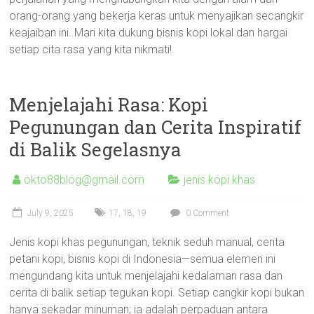
orang-orang yang bekerja keras untuk menyajikan secangkir
keajaiban ini. Mari kita dukung bisnis kopi lokal dan hargai
setiap cita rasa yang kita nikmati!
Menjelajahi Rasa: Kopi
Pegunungan dan Cerita Inspiratif
di Balik Segelasnya
okto88blog@gmail.com
jenis kopi khas
July 9, 2025
17
,
18
,
19
0 Comment
Jenis kopi khas pegunungan, teknik seduh manual, cerita
petani kopi, bisnis kopi di Indonesia—semua elemen ini
mengundang kita untuk menjelajahi kedalaman rasa dan
cerita di balik setiap tegukan kopi. Setiap cangkir kopi bukan
hanya sekadar minuman; ia adalah perpaduan antara