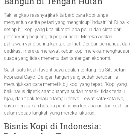
Bangun di Tengah Hutan
Tak lengkap rasanya jika kita berbicara kopi tanpa
menyentuh cerita petani yang menghidupi industri ini. Di balik
setiap biji kopi yang kita nikmati, ada peluh dan cinta dari
petani yang berjuang di pegunungan. Mereka adalah
pahlawan yang sering kali tak terlihat. Dengan semangat dan
dedikasi, mereka merawat kebun kopi mereka, menghadapi
cuaca yang tidak menentu dan tantangan ekonomi.
Salah satu kisah favorit saya adalah tentang Ibu Siti, petani
kopi asal Gayo. Dengan tangan yang sudah beruban, ia
menunjukkan cara memetik biji kopi yang tepat. “Kopi yang
baik harus dipetik saat buahnya sudah masak, tidak terlalu
hijau, dan tidak terlalu hitam,” ujarnya. Lewat kata-katanya,
saya merasakan betapa pentingnya kesabaran dan keahlian
dalam setiap langkah yang mereka lakukan.
Bisnis Kopi di Indonesia: