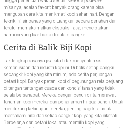
hingga penentuan waktu seduh. Metode pour-over,
misalnya, adalah favorit banyak orang karena bisa
mengubah cara kita menikmati kopi sehari-hari. Dengan
teknik ini, air panas yang dituangkan secara perlahan dan
teratur memaksimalkan ekstraksi rasa, menciptakan
harmoni yang luar biasa di dalam cangkir.
Cerita di Balik Biji Kopi
Tak lengkap rasanya jika kita tidak menyentuh sisi
kemanusiaan dari industri kopi ini. Di balik setiap cangkir
secangkir kopi yang kita minum, ada cerita perjuangan
petani kopi. Banyak petani kopi di pegunungan rela berjuang
di tengah tantangan cuaca dan kondisi tanah yang tidak
selalu bersahabat. Mereka dengan penuh cinta merawat
tanaman kopi mereka, dari penanaman hingga panen. Untuk
mendukung kehidupan mereka, penting bagi kita untuk
memahami nilai dari setiap cangkir kopi yang kita nikmati.
Berbelanja dari petani lokal atau memilih kopi yang