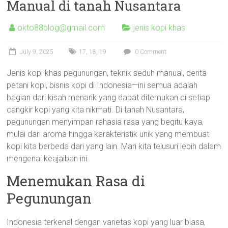
Manual di tanah Nusantara
okto88blog@gmail.com
jenis kopi khas
July 9, 2025
17
,
18
,
19
0 Comment
Jenis kopi khas pegunungan, teknik seduh manual, cerita
petani kopi, bisnis kopi di Indonesia—ini semua adalah
bagian dari kisah menarik yang dapat ditemukan di setiap
cangkir kopi yang kita nikmati. Di tanah Nusantara,
pegunungan menyimpan rahasia rasa yang begitu kaya,
mulai dari aroma hingga karakteristik unik yang membuat
kopi kita berbeda dari yang lain. Mari kita telusuri lebih dalam
mengenai keajaiban ini.
Menemukan Rasa di
Pegunungan
Indonesia terkenal dengan varietas kopi yang luar biasa,