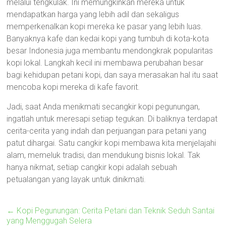
melalui tengkulak. Ini memungkinkan mereka untuk
mendapatkan harga yang lebih adil dan sekaligus
memperkenalkan kopi mereka ke pasar yang lebih luas.
Banyaknya kafe dan kedai kopi yang tumbuh di kota-kota
besar Indonesia juga membantu mendongkrak popularitas
kopi lokal. Langkah kecil ini membawa perubahan besar
bagi kehidupan petani kopi, dan saya merasakan hal itu saat
mencoba kopi mereka di kafe favorit.
Jadi, saat Anda menikmati secangkir kopi pegunungan,
ingatlah untuk meresapi setiap tegukan. Di baliknya terdapat
cerita-cerita yang indah dan perjuangan para petani yang
patut dihargai. Satu cangkir kopi membawa kita menjelajahi
alam, memeluk tradisi, dan mendukung bisnis lokal. Tak
hanya nikmat, setiap cangkir kopi adalah sebuah
petualangan yang layak untuk dinikmati.
←
Kopi Pegunungan: Cerita Petani dan Teknik Seduh Santai
yang Menggugah Selera