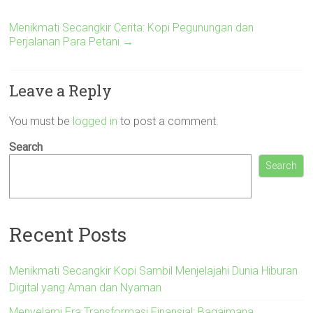
Menikmati Secangkir Cerita: Kopi Pegunungan dan
Perjalanan Para Petani
→
Leave a Reply
You must be
logged in
to post a comment.
Search
Search
Recent Posts
Menikmati Secangkir Kopi Sambil Menjelajahi Dunia Hiburan
Digital yang Aman dan Nyaman
Menyelami Era Transformasi Finansial: Bagaimana