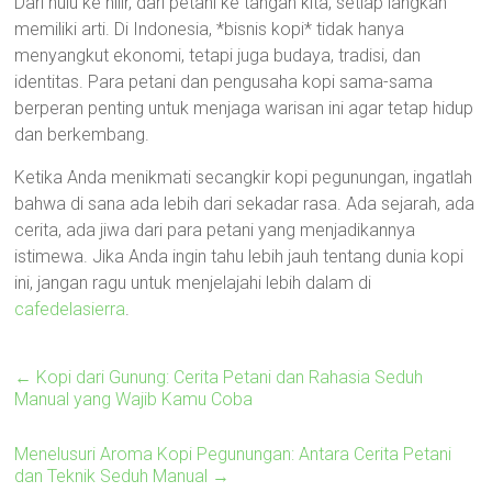
Dari hulu ke hilir, dari petani ke tangan kita, setiap langkah
memiliki arti. Di Indonesia, *bisnis kopi* tidak hanya
menyangkut ekonomi, tetapi juga budaya, tradisi, dan
identitas. Para petani dan pengusaha kopi sama-sama
berperan penting untuk menjaga warisan ini agar tetap hidup
dan berkembang.
Ketika Anda menikmati secangkir kopi pegunungan, ingatlah
bahwa di sana ada lebih dari sekadar rasa. Ada sejarah, ada
cerita, ada jiwa dari para petani yang menjadikannya
istimewa. Jika Anda ingin tahu lebih jauh tentang dunia kopi
ini, jangan ragu untuk menjelajahi lebih dalam di
cafedelasierra
.
←
Kopi dari Gunung: Cerita Petani dan Rahasia Seduh
Manual yang Wajib Kamu Coba
Menelusuri Aroma Kopi Pegunungan: Antara Cerita Petani
dan Teknik Seduh Manual
→