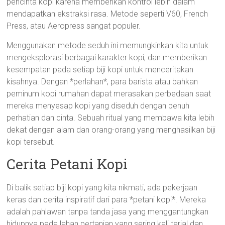
pencinta kopi karena memberikan kontrol lebih dalam
mendapatkan ekstraksi rasa. Metode seperti V60, French
Press, atau Aeropress sangat populer.
Menggunakan metode seduh ini memungkinkan kita untuk
mengeksplorasi berbagai karakter kopi, dan memberikan
kesempatan pada setiap biji kopi untuk menceritakan
kisahnya. Dengan *perlahan*, para barista atau bahkan
peminum kopi rumahan dapat merasakan perbedaan saat
mereka menyesap kopi yang diseduh dengan penuh
perhatian dan cinta. Sebuah ritual yang membawa kita lebih
dekat dengan alam dan orang-orang yang menghasilkan biji
kopi tersebut.
Cerita Petani Kopi
Di balik setiap biji kopi yang kita nikmati, ada pekerjaan
keras dan cerita inspiratif dari para *petani kopi*. Mereka
adalah pahlawan tanpa tanda jasa yang menggantungkan
hidupnya pada lahan pertanian yang sering kali terjal dan