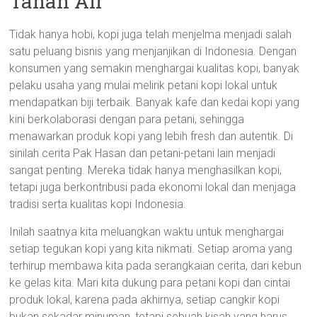
Tanah Air
Tidak hanya hobi, kopi juga telah menjelma menjadi salah
satu peluang bisnis yang menjanjikan di Indonesia. Dengan
konsumen yang semakin menghargai kualitas kopi, banyak
pelaku usaha yang mulai melirik petani kopi lokal untuk
mendapatkan biji terbaik. Banyak kafe dan kedai kopi yang
kini berkolaborasi dengan para petani, sehingga
menawarkan produk kopi yang lebih fresh dan autentik. Di
sinilah cerita Pak Hasan dan petani-petani lain menjadi
sangat penting. Mereka tidak hanya menghasilkan kopi,
tetapi juga berkontribusi pada ekonomi lokal dan menjaga
tradisi serta kualitas kopi Indonesia.
Inilah saatnya kita meluangkan waktu untuk menghargai
setiap tegukan kopi yang kita nikmati. Setiap aroma yang
terhirup membawa kita pada serangkaian cerita, dari kebun
ke gelas kita. Mari kita dukung para petani kopi dan cintai
produk lokal, karena pada akhirnya, setiap cangkir kopi
bukan sekadar minuman, tetapi sebuah kisah yang harus