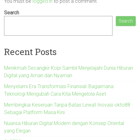
You must be
logged in
to post a comment.
Search
Search
Recent Posts
Menikmati Secangkir Kopi Sambil Menjelajahi Dunia Hiburan
Digital yang Aman dan Nyaman
Menyelami Era Transformasi Finansial: Bagaimana
Teknologi Mengubah Cara Kita Mengelola Aset
Membingkai Keseruan Tanpa Batas Lewat Inovasi okto88
Sebagai Platform Masa Kini
Nuansa Hiburan Digital Modern dengan Konsep Oriental
yang Elegan