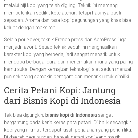
melalui biji kopi yang telah digiling. Teknik ini memang
membutuhkan sedikit ketelatenan, tetapi hasilnya pasti
sepadan. Aroma dan rasa kopi pegunungan yang khas bisa
keluar dengan maksimal.
Selain pour-over, teknik French press dan AeroPress juga
menjadi favorit. Setiap teknik seduh ini menghasilkan
karakter kopi yang berbeda, jadi sangat menarik untuk
mencoba berbagai cara dan menemukan mana yang paling
kamu suka. Dengan kemajuan teknologi, alat seduh manual
pun sekarang semakin beragam dan menarik untuk dimiliki.
Cerita Petani Kopi: Jantung
dari Bisnis Kopi di Indonesia
Tak bisa dipungkiri,
bisnis kopi di Indonesia
sangat
bergantung pada kerja keras para petani. Di balik secangkir
kopi yang nikmat, terdapat kisah perjalanan yang penuh liku.
Di daerah pegunungan, banyak petani kopi yang masih