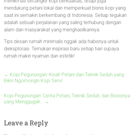
menikmati secangkir kopi berkualitas, tetapi juga
mendukung petani lokal dan memperkuat bisnis kopi yang
saat ini semakin berkembang di Indonesia. Setiap tegukan
adalah sebuah perjalanan yang saling terhubung dengan
alam dan masyarakat yang menghasilkannya.
Tips desain rumah minimalis nggak ada habisnya untuk
dieksplorasi. Temukan inspirasi baru setiap hari supaya
rumah makin nyaman dan estetik!
←
Kopi Pegunungan: Kisah Petani dan Teknik Seduh yang
Bikin Ngomongin Kopi Seru!
Kopi Pegunungan: Cerita Petani, Teknik Seduh, dan Bisnisnya
yang Menggugah…
→
Leave a Reply