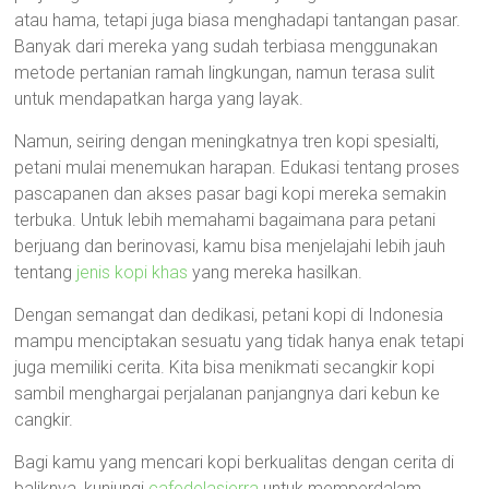
atau hama, tetapi juga biasa menghadapi tantangan pasar.
Banyak dari mereka yang sudah terbiasa menggunakan
metode pertanian ramah lingkungan, namun terasa sulit
untuk mendapatkan harga yang layak.
Namun, seiring dengan meningkatnya tren kopi spesialti,
petani mulai menemukan harapan. Edukasi tentang proses
pascapanen dan akses pasar bagi kopi mereka semakin
terbuka. Untuk lebih memahami bagaimana para petani
berjuang dan berinovasi, kamu bisa menjelajahi lebih jauh
tentang
jenis kopi khas
yang mereka hasilkan.
Dengan semangat dan dedikasi, petani kopi di Indonesia
mampu menciptakan sesuatu yang tidak hanya enak tetapi
juga memiliki cerita. Kita bisa menikmati secangkir kopi
sambil menghargai perjalanan panjangnya dari kebun ke
cangkir.
Bagi kamu yang mencari kopi berkualitas dengan cerita di
baliknya, kunjungi
cafedelasierra
untuk memperdalam