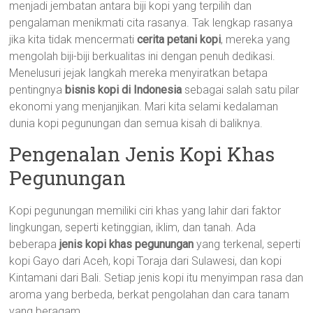
menjadi jembatan antara biji kopi yang terpilih dan
pengalaman menikmati cita rasanya. Tak lengkap rasanya
jika kita tidak mencermati
cerita petani kopi
, mereka yang
mengolah biji-biji berkualitas ini dengan penuh dedikasi.
Menelusuri jejak langkah mereka menyiratkan betapa
pentingnya
bisnis kopi di Indonesia
sebagai salah satu pilar
ekonomi yang menjanjikan. Mari kita selami kedalaman
dunia kopi pegunungan dan semua kisah di baliknya.
Pengenalan Jenis Kopi Khas
Pegunungan
Kopi pegunungan memiliki ciri khas yang lahir dari faktor
lingkungan, seperti ketinggian, iklim, dan tanah. Ada
beberapa
jenis kopi khas pegunungan
yang terkenal, seperti
kopi Gayo dari Aceh, kopi Toraja dari Sulawesi, dan kopi
Kintamani dari Bali. Setiap jenis kopi itu menyimpan rasa dan
aroma yang berbeda, berkat pengolahan dan cara tanam
yang beragam.