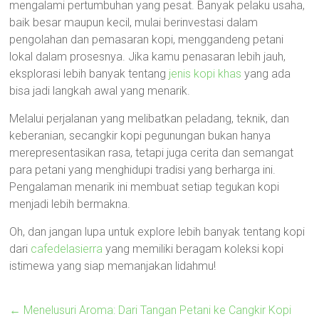
mengalami pertumbuhan yang pesat. Banyak pelaku usaha,
baik besar maupun kecil, mulai berinvestasi dalam
pengolahan dan pemasaran kopi, menggandeng petani
lokal dalam prosesnya. Jika kamu penasaran lebih jauh,
eksplorasi lebih banyak tentang
jenis kopi khas
yang ada
bisa jadi langkah awal yang menarik.
Melalui perjalanan yang melibatkan peladang, teknik, dan
keberanian, secangkir kopi pegunungan bukan hanya
merepresentasikan rasa, tetapi juga cerita dan semangat
para petani yang menghidupi tradisi yang berharga ini.
Pengalaman menarik ini membuat setiap tegukan kopi
menjadi lebih bermakna.
Oh, dan jangan lupa untuk explore lebih banyak tentang kopi
dari
cafedelasierra
yang memiliki beragam koleksi kopi
istimewa yang siap memanjakan lidahmu!
←
Menelusuri Aroma: Dari Tangan Petani ke Cangkir Kopi