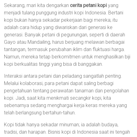
Sekarang, mari kita dengarkan
cerita petani kopi
yang
menjadi tulang punggung industri kopi Indonesia. Bertani
kopi bukan hanya sekadar pekerjaan bagi mereka; itu
adalah cara hidup yang diwariskan dari generasi ke
generasi. Banyak petani di pegunungan, seperti di daerah
Gayo atau Mandailing, harus berjuang melawan berbagai
tantangan, termasuk perubahan iklim dan fluktuasi harga.
Namun, mereka tetap berkomitmen untuk menghasilkan biji
kopi berkualitas tinggi yang bisa di banggakan.
Interaksi antara petani dan peladang sangatlah penting.
Melalui kolaborasi, para petani dapat saling berbagi
pengetahuan tentang perawatan tanaman dan pengolahan
kopi. Jadi, saat kita menikmati secangkir kopi, kita
sebenarnya sedang menghargai kerja keras mereka yang
telah berlangsung bertahun-tahun.
Kopi tidak hanya sekadar minuman; ia adalah budaya,
tradisi, dan harapan. Bisnis kopi di Indonesia saat ini tengah