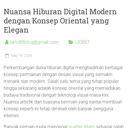
Nuansa Hiburan Digital Modern
dengan Konsep Oriental yang
Elegan
okto88blog@gmail.com
IJOBET
May 19, 2026
Perkembangan dunia hiburan digital menghadirkan berbagai
konsep permainan dengan desain visual yang semakin
menarik dan modern. Salah satu tema yang tetap populer
hingga sekarang adalah konsep oriental yang memadukan
budaya tradisional dengan teknologi visual masa kini.
Nuansa artistik dan suasana bermain yang santai membuat
konsep seperti ini tetap diminati oleh banyak pengguna
internet.
Banyak pemain mulai mengenal
scatter hitam
sebagai salah