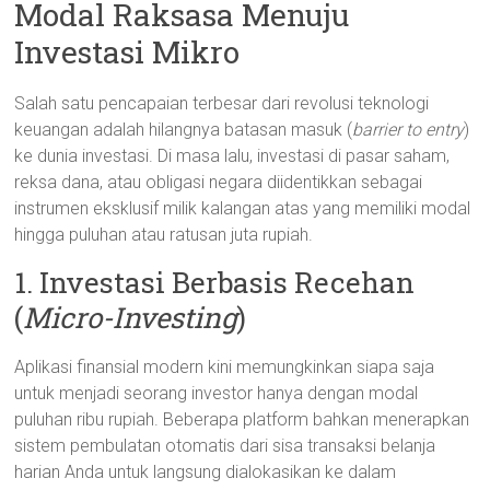
Modal Raksasa Menuju
Investasi Mikro
Salah satu pencapaian terbesar dari revolusi teknologi
keuangan adalah hilangnya batasan masuk (
barrier to entry
)
ke dunia investasi. Di masa lalu, investasi di pasar saham,
reksa dana, atau obligasi negara diidentikkan sebagai
instrumen eksklusif milik kalangan atas yang memiliki modal
hingga puluhan atau ratusan juta rupiah.
1. Investasi Berbasis Recehan
(
Micro-Investing
)
Aplikasi finansial modern kini memungkinkan siapa saja
untuk menjadi seorang investor hanya dengan modal
puluhan ribu rupiah. Beberapa platform bahkan menerapkan
sistem pembulatan otomatis dari sisa transaksi belanja
harian Anda untuk langsung dialokasikan ke dalam