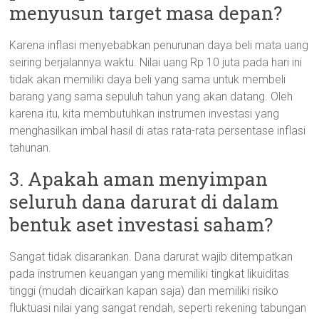
menyusun target masa depan?
Karena inflasi menyebabkan penurunan daya beli mata uang
seiring berjalannya waktu. Nilai uang Rp 10 juta pada hari ini
tidak akan memiliki daya beli yang sama untuk membeli
barang yang sama sepuluh tahun yang akan datang. Oleh
karena itu, kita membutuhkan instrumen investasi yang
menghasilkan imbal hasil di atas rata-rata persentase inflasi
tahunan.
3. Apakah aman menyimpan
seluruh dana darurat di dalam
bentuk aset investasi saham?
Sangat tidak disarankan. Dana darurat wajib ditempatkan
pada instrumen keuangan yang memiliki tingkat likuiditas
tinggi (mudah dicairkan kapan saja) dan memiliki risiko
fluktuasi nilai yang sangat rendah, seperti rekening tabungan