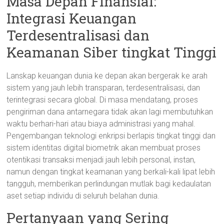
Masa Depan Finansial:
Integrasi Keuangan
Terdesentralisasi dan
Keamanan Siber tingkat Tinggi
Lanskap keuangan dunia ke depan akan bergerak ke arah
sistem yang jauh lebih transparan, terdesentralisasi, dan
terintegrasi secara global. Di masa mendatang, proses
pengiriman dana antarnegara tidak akan lagi membutuhkan
waktu berhari-hari atau biaya administrasi yang mahal.
Pengembangan teknologi enkripsi berlapis tingkat tinggi dan
sistem identitas digital biometrik akan membuat proses
otentikasi transaksi menjadi jauh lebih personal, instan,
namun dengan tingkat keamanan yang berkali-kali lipat lebih
tangguh, memberikan perlindungan mutlak bagi kedaulatan
aset setiap individu di seluruh belahan dunia.
Pertanyaan yang Sering