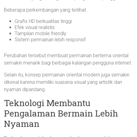
Beberapa perkembangan yang terlihat:
Grafis HD berkualitas tinggi
Efek visual realistis
Tampilan mobile friendly
Sistem permainan lebih responsif
Perubahan tersebut membuat permainan bertema oriental
semakin menarik bagi berbagai kalangan pengguna internet.
Selain itu, konsep permainan oriental modern juga semakin
dikenal karena memiliki suasana visual yang artistik dan
nyaman dipandang.
Teknologi Membantu
Pengalaman Bermain Lebih
Nyaman