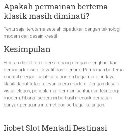
Apakah permainan bertema
klasik masih diminati?
Tentu saja, terutama setelah dipadukan dengan teknologi
modern dan desain kreatif.
Kesimpulan
Hiburan digital terus berkembang dengan menghadirkan
berbagai konsep inovatif dan menarik. Permainan bertema
oriental menjadi salah satu contoh bagaimana budaya
klasik dapat tetap relevan di era modern. Dengan desain
visual elegan, pengalaman bermain santai, dan teknologi
modern, hiburan seperti ini berhasil menarik perhatian
banyak pengguna internet dari berbagai kalangan.
Ijobet Slot Menjadi Destinasi