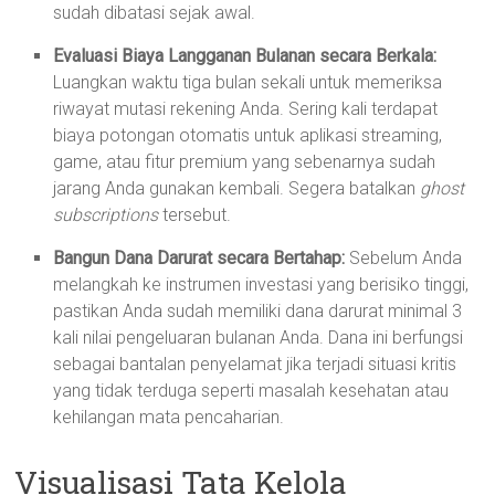
sudah dibatasi sejak awal.
Evaluasi Biaya Langganan Bulanan secara Berkala:
Luangkan waktu tiga bulan sekali untuk memeriksa
riwayat mutasi rekening Anda. Sering kali terdapat
biaya potongan otomatis untuk aplikasi streaming,
game, atau fitur premium yang sebenarnya sudah
jarang Anda gunakan kembali. Segera batalkan
ghost
subscriptions
tersebut.
Bangun Dana Darurat secara Bertahap:
Sebelum Anda
melangkah ke instrumen investasi yang berisiko tinggi,
pastikan Anda sudah memiliki dana darurat minimal 3
kali nilai pengeluaran bulanan Anda. Dana ini berfungsi
sebagai bantalan penyelamat jika terjadi situasi kritis
yang tidak terduga seperti masalah kesehatan atau
kehilangan mata pencaharian.
Visualisasi Tata Kelola